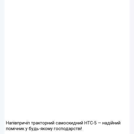
Напівпричіп тракторний самоскидний НТС-5 — надійний
помічник у будь-якому господарстві!