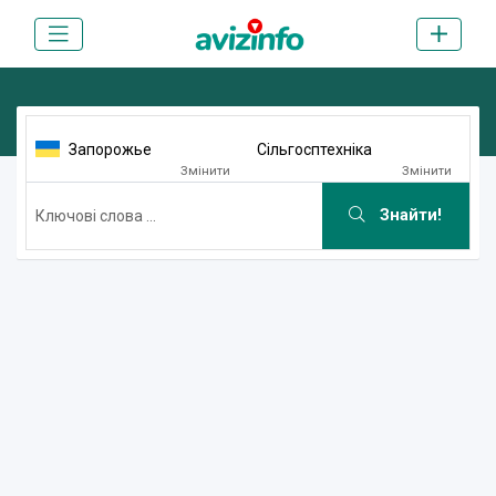
Запорожье
Сільгосптехніка
Змінити
Змінити
Знайти!