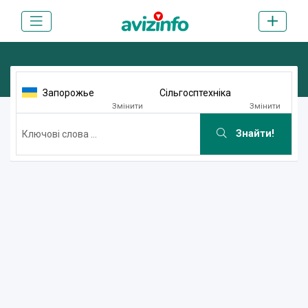
Запорожье
Сільгосптехніка
Змінити
Змінити
Знайти!