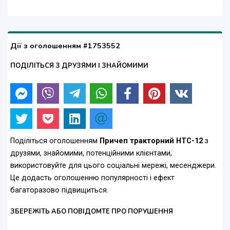
Дії з оголошенням #1753552
ПОДІЛІТЬСЯ З ДРУЗЯМИ І ЗНАЙОМИМИ
Поділіться оголошенням
Причеп тракторний НТС-12
з
друзями, знайомими, потенційними клієнтами,
використовуйте для цього соціальні мережі, месенджери.
Це додасть оголошенню популярності і ефект
багаторазово підвищиться.
ЗБЕРЕЖІТЬ АБО ПОВІДОМТЕ ПРО ПОРУШЕННЯ