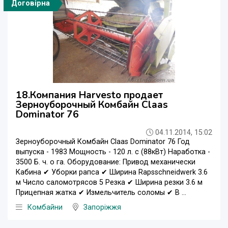
Договірна
18.Компания Harvesto продает
Зерноуборочный Комбайн Claas
Dominator 76
04.11.2014, 15:02
Зерноуборочный Комбайн Claas Dominator 76 Год
выпуска - 1983 Мощность - 120 л. с (88кВт) Наработка -
3500 Б. ч. о га. Оборудование: Привод механически
Кабина ✔ Уборки рапса ✔ Ширина Rapsschneidwerk 3.6
м Число саломотрясов 5 Резка ✔ Ширина резки 3.6 м
Прицепная жатка ✔ Измельчитель соломы ✔ В ...
Комбайни
Запоріжжя