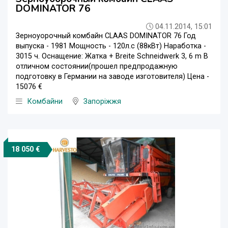
DOMINATOR 76
04.11.2014, 15:01
Зерноуорочный комбайн CLAAS DOMINATOR 76 Год
выпуска - 1981 Мощность - 120л.с (88кВт) Наработка -
3015 ч. Оснащение: Жатка + Breite Schneidwerk 3, 6 m В
отличном состоянии(прошел предпродажную
подготовку в Германии на заводе изготовителя) Цена -
15076 €
Комбайни
Запоріжжя
18 050 €