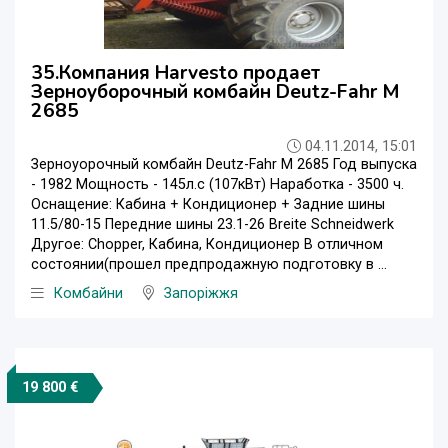
35.Компания Harvesto продает
Зерноуборочный комбайн Deutz-Fahr M
2685
04.11.2014, 15:01
Зерноуорочный комбайн Deutz-Fahr M 2685 Год выпуска
- 1982 Мощность - 145л.с (107кВт) Наработка - 3500 ч.
Оснащение: Кабина + Кондиционер + Задние шины
11.5/80-15 Передние шины 23.1-26 Breite Schneidwerk
Другое: Chopper, Кабина, Кондиционер В отличном
состоянии(прошел предпродажную подготовку в ...
Комбайни
Запоріжжя
19 800 €