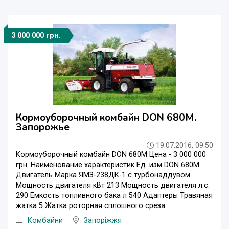
3 000 000 грн.
Кормоуборочный комбайн DON 680M.
Запорожье
19.07.2016, 09:50
Кормоуборочный комбайн DON 680M Цена - 3 000 000
грн. Наименование характеристик Ед. изм DON 680M
Двигатель Марка ЯМЗ-238ДК-1 с турбонаддувом
Мощность двигателя кВт 213 Мощность двигателя л.с.
290 Емкость топливного бака л 540 Адаптеры Травяная
жатка 5 Жатка роторная сплошного среза ...
Комбайни
Запоріжжя