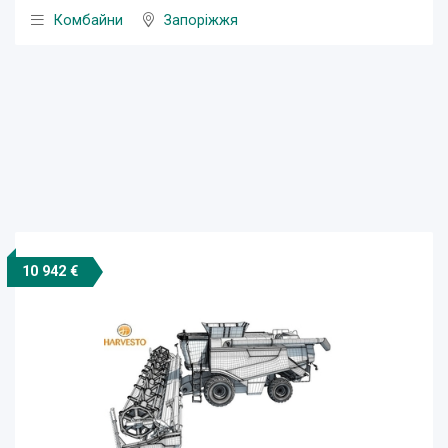
Комбайни
Запоріжжя
10 942 €