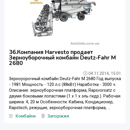
36.Компания Harvesto продает
Зерноуборочный комбайн Deutz-Fahr M
2680
04.11.2014, 15:01
Зерноуорочный комбайн Deutz-Fahr M 2680 Год выпуска
- 1981 Мощность - 120 л.с (88кВт) Наработка - 3000 ч.
Описание: зерноуборочная платформа, Rapsvorsatz с
двумя боковыми лопастями (1 х 1 х эль гидр.). Рабочая
ширина: 4, 20 м Особенности: Кабина, Кондиционер,
Rapstisch, режущие, зерноуборочная платформа, ...
Комбайни
Запоріжжя