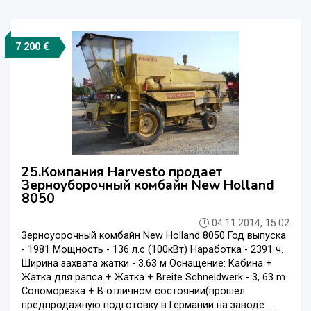
7 200 €
25.Компания Harvesto продает
Зерноуборочный комбайн New Holland
8050
04.11.2014, 15:02
Зерноуорочный комбайн New Holland 8050 Год выпуска
- 1981 Мощность - 136 л.с (100кВт) Наработка - 2391 ч.
Ширина захвата жатки - 3.63 м Оснащение: Кабина +
Жатка для рапса + Жатка + Breite Schneidwerk - 3, 63 m
Cоломорезка + В отличном состоянии(прошел
предпродажную подготовку в Германии на заводе ...