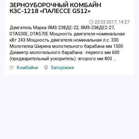
ЗЕРНОУБОРОЧНЫЙ КОМБАЙН
КЗС-1218 «ПАЛЕССЕ GS12»
23.03.2017, 14:27
Двигатель Марка ЯМЗ-238ДЕ-22, ЯМЗ-238ДЕ2-27,
DTA530E, DTA570E Мощность двигателя номинальная
кВт 243 Мощность двигателя номинальная л.с. 330
Молотилка Ширина молотильного барабана мм 1500
Диаметр молотильного барабана: -первого мм 600
(предварительный ускоритель) -второго мм 800 ...
Комбайни
Запоріжжя