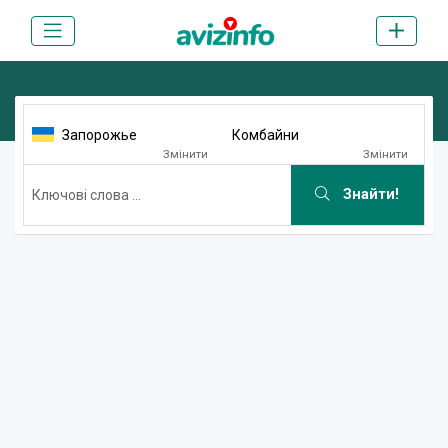
Запорожье
Комбайни
Змінити
Змінити
Знайти!