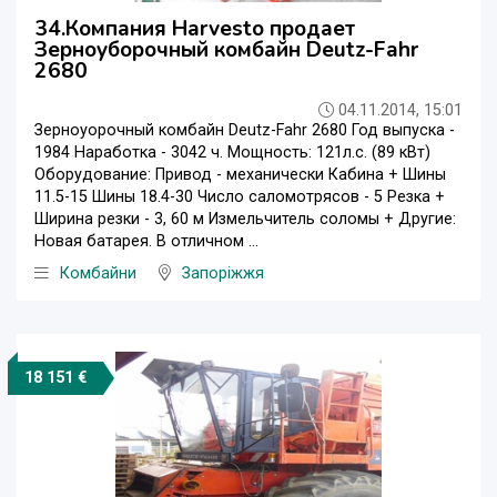
34.Компания Harvesto продает
Зерноуборочный комбайн Deutz-Fahr
2680
04.11.2014, 15:01
Зерноуорочный комбайн Deutz-Fahr 2680 Год выпуска -
1984 Наработка - 3042 ч. Мощность: 121л.с. (89 кВт)
Оборудование: Привод - механически Кабина + Шины
11.5-15 Шины 18.4-30 Число саломотрясов - 5 Резка +
Ширина резки - 3, 60 м Измельчитель соломы + Другие:
Новая батарея. В отличном ...
Комбайни
Запоріжжя
18 151 €