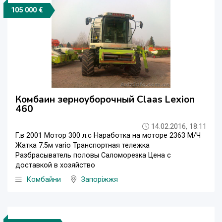
105 000 €
Комбаин зерноуборочный Claas Lexion
460
14.02.2016, 18:11
Г.в 2001 Мотор 300 л.с Наработка на моторе 2363 М/Ч
Жатка 7.5м vario Транспортная тележка
Разбрасыватель половы Саломорезка Цена с
доставкой в хозяйство
Комбайни
Запоріжжя