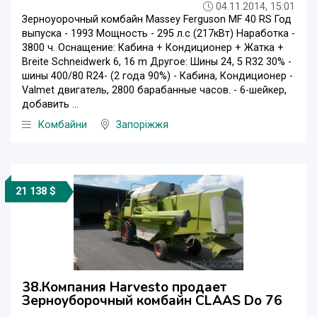
04.11.2014, 15:01
Зерноуорочный комбайн Massey Ferguson MF 40 RS Год
выпуска - 1993 Мощность - 295 л.с (217кВт) Наработка -
3800 ч. Оснащение: Кабина + Кондиционер + Жатка +
Breite Schneidwerk 6, 16 m Другое: Шины 24, 5 R32 30% -
шины 400/80 R24- (2 года 90%) - Кабина, Кондиционер -
Valmet двигатель, 2800 барабанные часов. - 6-шейкер,
добавить ...
Комбайни
Запоріжжя
21 138 $
38.Компания Harvesto продает
Зерноуборочный комбайн CLAAS Do 76