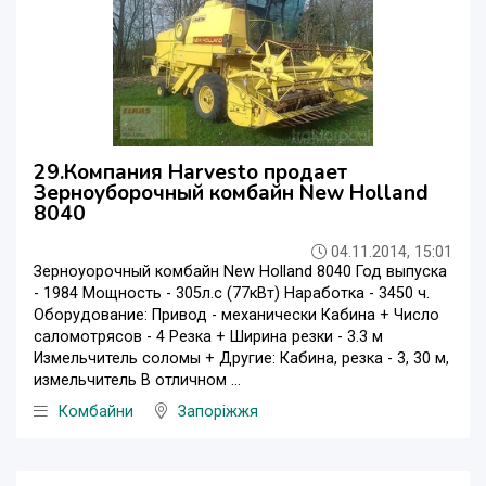
29.Компания Harvesto продает
Зерноуборочный комбайн New Holland
8040
04.11.2014, 15:01
Зерноуорочный комбайн New Holland 8040 Год выпуска
- 1984 Мощность - 305л.с (77кВт) Наработка - 3450 ч.
Оборудование: Привод - механически Кабина + Число
саломотрясов - 4 Резка + Ширина резки - 3.3 м
Измельчитель соломы + Другие: Кабина, резка - 3, 30 м,
измельчитель В отличном ...
Комбайни
Запоріжжя