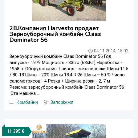
28.Компания Harvesto продает
Зерноуборочный комбайн Claas
Dominator 56
04.11.2014, 15:02
Зерноуорочный комбайн Claas Dominator 56 Год
выпуска - 1979 Мощность - 83л.с (63кВт) Наработка -
1958 ч. Оборудование: Привод - механически Шины 11.5
/ 80-18 Шины - 20% Шины 18.4 R 26 Шины – 50 % Число
саломотрясов - 4 Резка + Ширина резки - 2, 7 м
Резюме: зерноуборочный комбайн Claas Dominator 56
.Эта машина ...
Комбайни
Запоріжжя
11 395 €