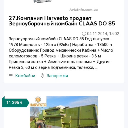
27.Компания Harvesto продает
Зерноуборочный комбайн CLAAS DO 85
04.11.2014, 15:02
Зерноуорочный комбайн CLAAS DO 85 Год выпуска -
1978 Мощность - 125л.с (92кВт) Наработка - 18500 ч.
Оборудование: Привод механически Кабина + Число
саломотрясов - 5 Резка + Ширина резки - 3.6 м
Прицепная жатка + Измельчитель соломы + Другие:
Резка 3, 60 м с зерна подъемника, тележки, ...
Комбайни
Запоріжжя
11 395 €