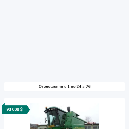
Оголошення
c
1 по 24 з 76
93 000 $