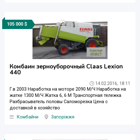
105 000 $
Комбаин зерноуборочный Claas Lexion
440
14.02.2016, 18:11
Г.в 2003 Наработка на моторе 2090 М/Ч Наработка на
жатке 1300 М/Ч Жатка 6, 6 M Транспортная тележка
Разбрасыватель половы Саломорезка Цена с
доставкой в хозяйство
Комбайни
Запоріжжя