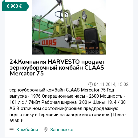
6 960 €
24.Компания HARVESTO продает
зерноуборочный комбайн CLAAS
Mercator 75
04.11.2014, 15:02
зерноуборочный комбайн CLAAS Mercator 75 Год
выпуска - 1976 Операционные часы - 2600 Мощность -
101 л.с / 74кВт Рабочая ширина: 3:00 м Шины: 18, 4 / 30
AS В отличном состоянии(прошел предпродажную
подготовку в Германии на заводе изготовителя) Цена -
6960 €
Комбайни
Запоріжжя