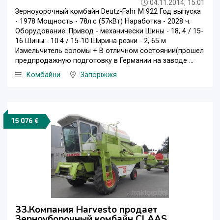
04.11.2014, 15:01
Зерноуорочный комбайн Deutz-Fahr M 922 Год выпуска
- 1978 Мощность - 78л.с (57кВт) Наработка - 2028 ч.
Оборудование: Привод - механически Шины - 18, 4 / 15-
16 Шины - 10.4 / 15-10 Ширина резки - 2, 65 м
Измельчитель соломы + В отличном состоянии(прошел
предпродажную подготовку в Германии на заводе ...
Комбайни
Запоріжжя
15 076 €
33.Компания Harvesto продает
Зерноуборочный комбайн CLAAS