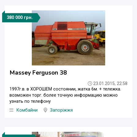
380 000 грн.
Massey Ferguson 38
23.01.2015, 22:58
1997г.в. в ХОРОШЕМ состоянии, жатка 6м. + тележка.
возможен торг. более точную информацию можно
узнать по телефону
Комбайни
Запоріжжя