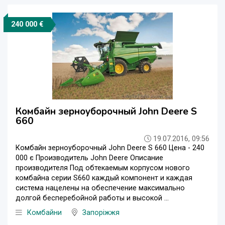
240 000 €
Комбайн зерноуборочный John Deere S
660
19.07.2016, 09:56
Комбайн зерноуборочный John Deere S 660 Цена - 240
000 є Производитель John Deere Описание
производителя Под обтекаемым корпусом нового
комбайна серии S660 каждый компонент и каждая
система нацелены на обеспечение максимально
долгой бесперебойной работы и высокой ...
Комбайни
Запоріжжя