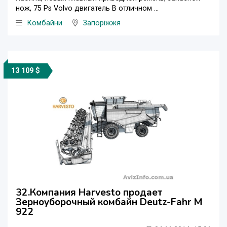
нож, 75 Ps Volvo двигатель В отличном ...
Комбайни
Запоріжжя
13 109 $
32.Компания Harvesto продает
Зерноуборочный комбайн Deutz-Fahr M
922