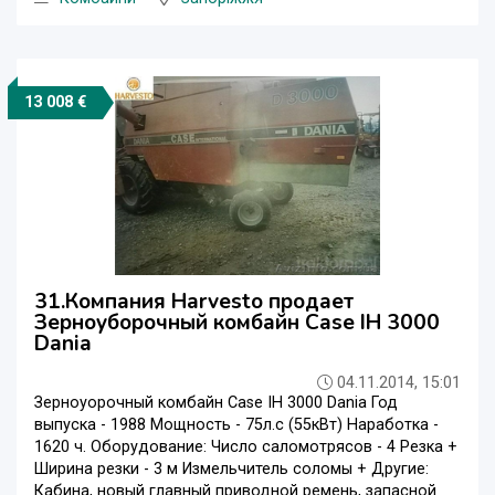
13 008 €
31.Компания Harvesto продает
Зерноуборочный комбайн Case IH 3000
Dania
04.11.2014, 15:01
Зерноуорочный комбайн Case IH 3000 Dania Год
выпуска - 1988 Мощность - 75л.с (55кВт) Наработка -
1620 ч. Оборудование: Число саломотрясов - 4 Резка +
Ширина резки - 3 м Измельчитель соломы + Другие:
Кабина, новый главный приводной ремень, запасной