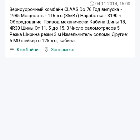
04.11.2014, 15:00
Зерноуорочный комбайн CLAAS Do 76 Год выпуска -
1985 Мощность - 116 л.с (85кВт) Наработка - 3190 ч.
Оборудование: Привод механически Кабина Шины 18,
4R30 Шины От 11, 5 до 15, 3 Число саломотрясов 5
Резка Ширина резки 3 м Измельчитель соломы Другие:
5 MD шейкер с 125 л.с., кабина, ...
Комбайни
Запоріжжя