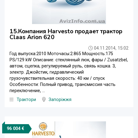
15.Компания Harvesto продает трактор
Claas Arion 620
04.11.2014, 15:02
Год выпуска:2010 Моточасы:2.865 Мощность:175
PS/129 kW Описание: стеклянный люк, фары / Zusatzbel,
автом, сцепка, регулируемый руль, связь кошка. 3,
электр. Джойстик, гидравлический
грузочувствительная скорость: 40 км / спуск
Особенности: Полный привод, трансмиссия часть
переключение, ...
Трактори
Запоріжжя
96 004 €