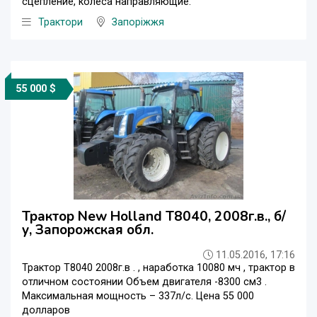
сцепление, колеса направляющие.
Трактори
Запоріжжя
55 000 $
Трактор New Holland Т8040, 2008г.в., б/
у, Запорожская обл.
11.05.2016, 17:16
Трактор Т8040 2008г.в . , наработка 10080 мч , трактор в
отличном состоянии Объем двигателя -8300 см3 .
Максимальная мощность – 337л/с. Цена 55 000
долларов