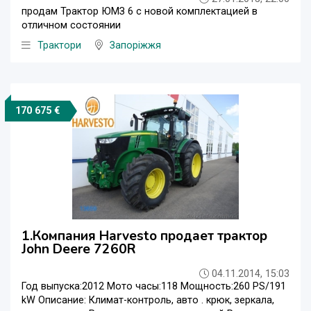
продам Трактор ЮМЗ 6 c новой комплектацией в
отличном состоянии
Трактори
Запоріжжя
170 675 €
1.Компания Harvesto продает трактор
John Deere 7260R
04.11.2014, 15:03
Год выпуска:2012 Мото часы:118 Мощность:260 PS/191
kW Описание: Климат-контроль, авто . крюк, зеркала,