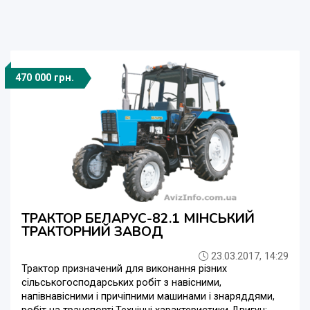
470 000 грн.
ТРАКТОР БЕЛАРУС-82.1 МІНСЬКИЙ
ТРАКТОРНИЙ ЗАВОД
23.03.2017, 14:29
Трактор призначений для виконання різних
сільськогосподарських робіт з навісними,
напівнавісними і причіпними машинами і знаряддями,