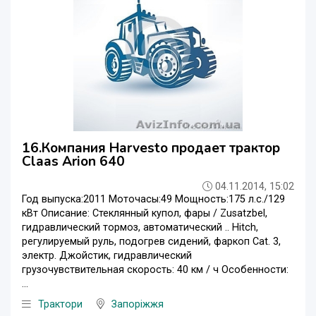
16.Компания Harvesto продает трактор
Claas Arion 640
04.11.2014, 15:02
Год выпуска:2011 Моточасы:49 Мощность:175 л.с./129
кВт Описание: Стеклянный купол, фары / Zusatzbel,
гидравлический тормоз, автоматический .. Hitch,
регулируемый руль, подогрев сидений, фаркоп Cat. 3,
электр. Джойстик, гидравлический
грузочувствительная скорость: 40 км / ч Особенности:
...
Трактори
Запоріжжя