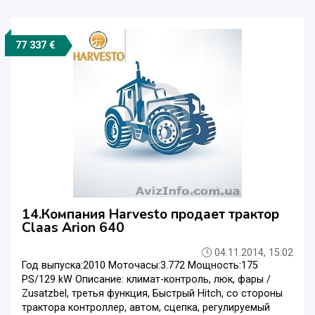
77 337 €
14.Компания Harvesto продает трактор
Claas Arion 640
04.11.2014, 15:02
Год выпуска:2010 Моточасы:3.772 Мощность:175
PS/129 kW Описание: климат-контроль, люк, фары /
Zusatzbel, третья функция, Быстрый Hitch, со стороны
трактора контроллер, автом, сцепка, регулируемый