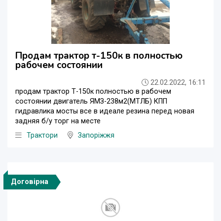
Продам трактор т-150к в полностью
рабочем состоянии
22.02.2022, 16:11
продам трактор Т-150к полностью в рабочем
состоянии двигатель ЯМЗ-238м2(МТЛБ) КПП
гидравлика мосты все в идеале резина перед новая
задняя б/у торг на месте
Трактори
Запоріжжя
Договірна