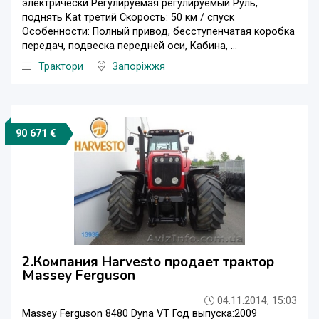
электрически Регулируемая регулируемый Руль,
поднять Kat третий Скорость: 50 км / спуск
Особенности: Полный привод, бесступенчатая коробка
передач, подвеска передней оси, Кабина, ...
Трактори
Запоріжжя
90 671 €
2.Компания Harvesto продает трактор
Massey Ferguson
04.11.2014, 15:03
Massey Ferguson 8480 Dyna VT Год выпуска:2009