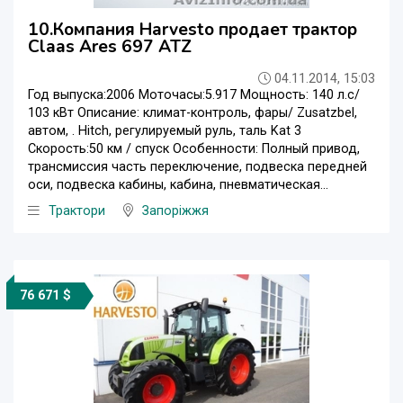
10.Компания Harvesto продает трактор
Claas Ares 697 ATZ
04.11.2014, 15:03
Год выпуска:2006 Моточасы:5.917 Мощность: 140 л.с/
103 кВт Описание: климат-контроль, фары/ Zusatzbel,
автом, . Hitch, регулируемый руль, таль Kat 3
Скорость:50 км / спуск Особенности: Полный привод,
трансмиссия часть переключение, подвеска передней
оси, подвеска кабины, кабина, пневматическая...
Трактори
Запоріжжя
76 671 $