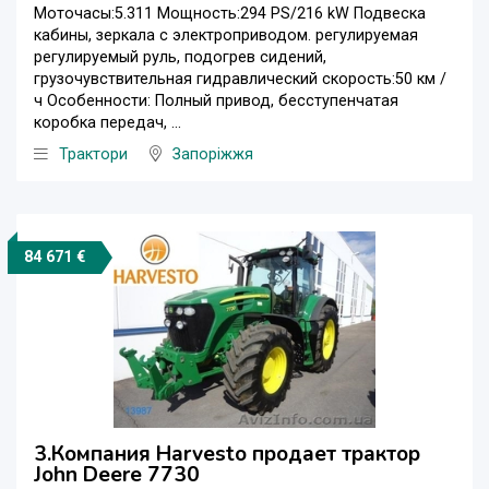
Моточасы:5.311 Мощность:294 PS/216 kW Подвеска
кабины, зеркала с электроприводом. регулируемая
регулируемый руль, подогрев сидений,
грузочувствительная гидравлический скорость:50 км /
ч Особенности: Полный привод, бесступенчатая
коробка передач, ...
Трактори
Запоріжжя
84 671 €
3.Компания Harvesto продает трактор
John Deere 7730