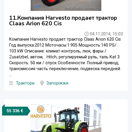
11.Компания Harvesto продает трактор
Claas Arion 620 Cis
04.11.2014, 15:03
Компания Harvesto продает трактор Claas Arion 620 Cis
Год выпуска:2012 Моточасы:1.905 Мощность:140 PS/
103 kW Описание: климат-контроль, люк, фары /
Zusatzbel, автом, . Hitch, регулируемый руль, таль Kat 3
Скорость: 50 км / спуск Особенности: Полный привод,
трансмиссия часть переключение, подвеска передней
...
Трактори
Запоріжжя
55 336 €