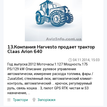
13.Компания Harvesto продает трактор
Claas Arion 640
04.11.2014, 15:03
Год выпуска:2012 Моточасы:1.127 Мощность:175
PS/129 kW Описание: рулевое управление
автоматически, измерение расхода топлива, фары /
Zusatzbel, стеклянный люк, автоматический климат-
контроль, автоматический ... крючок, регулируемый
руль, связь кошка. . 3, пилот GPS RTK чистая м S3
назначение, ...
Трактори
Запоріжжя