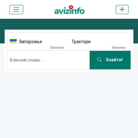
Запорожье
Трактори
Змінити
Змінити
Знайти!