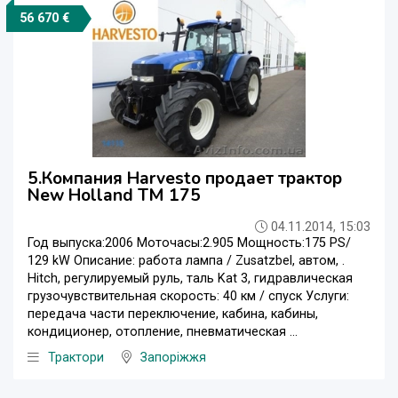
56 670 €
5.Компания Harvesto продает трактор
New Holland TM 175
04.11.2014, 15:03
Год выпуска:2006 Моточасы:2.905 Мощность:175 PS/
129 kW Описание: работа лампа / Zusatzbel, автом, .
Hitch, регулируемый руль, таль Kat 3, гидравлическая
грузочувствительная скорость: 40 км / спуск Услуги:
передача части переключение, кабина, кабины,
кондиционер, отопление, пневматическая ...
Трактори
Запоріжжя