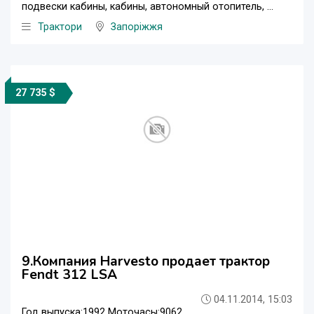
подвески кабины, кабины, автономный отопитель, ...
Трактори
Запоріжжя
27 735 $
9.Компания Harvesto продает трактор
Fendt 312 LSA
04.11.2014, 15:03
Год выпуска:1992 Моточасы:9062