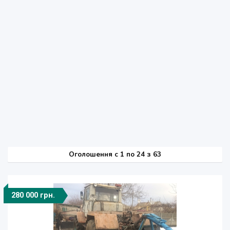
Оголошення
c
1 по 24 з 63
280 000 грн.