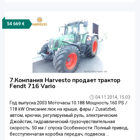
54 669 €
7.Компания Harvesto продает трактор
Fendt 716 Vario
04.11.2014, 15:03
Год выпуска:2003 Моточасы:10.188 Мощность:160 PS /
118 kW Описание:люк на крыше, фары / Zusatzbel,
автом, крючки, регулируемый руль, электрические.
Джойстик, гидравлический грузочувствительная
скорость: 50 км / спуска Особенности: Полный привод,
бесступенчатая коробка передач, подвеска ...