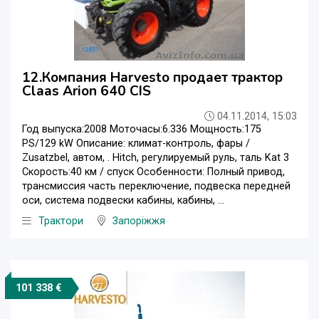
12.Компания Harvesto продает трактор
Claas Arion 640 CIS
04.11.2014, 15:03
Год выпуска:2008 Моточасы:6.336 Мощность:175
PS/129 kW Описание: климат-контроль, фары /
Zusatzbel, автом, . Hitch, регулируемый руль, таль Kat 3
Скорость:40 км / спуск Особенности: Полный привод,
трансмиссия часть переключение, подвеска передней
оси, система подвески кабины, кабины, ...
Трактори
Запоріжжя
101 338 €