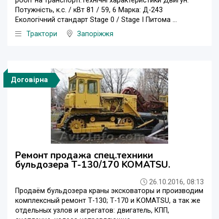
робіт на транспорті.Технічні характеристики Двигун:
Потужність, к.с. / кВт 81 / 59, 6 Марка: Д-243
Екологічний стандарт Stage 0 / Stage I Питома ...
Трактори
Запоріжжя
Договірна
Ремонт продажа спец.техники
бульдозера Т-130/170 KOMATSU.
26.10.2016, 08:13
Продаём бульдозера краны эксковаторы и производим
комплексный ремонт Т-130; Т-170 и KOMATSU, а так же
отдельных узлов и агрегатов: двигатель, КПП,