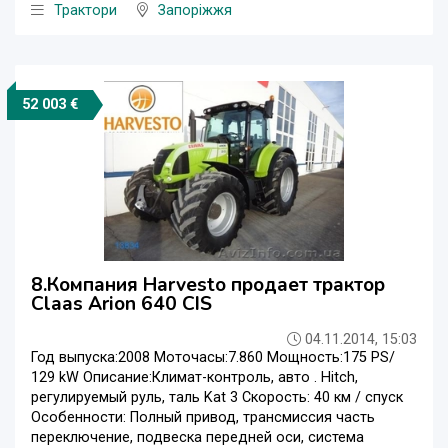
Трактори
Запоріжжя
52 003 €
8.Компания Harvesto продает трактор
Claas Arion 640 CIS
04.11.2014, 15:03
Год выпуска:2008 Моточасы:7.860 Мощность:175 PS/
129 kW Описание:Климат-контроль, авто . Hitch,
регулируемый руль, таль Kat 3 Скорость: 40 км / спуск
Особенности: Полный привод, трансмиссия часть
переключение, подвеска передней оси, система