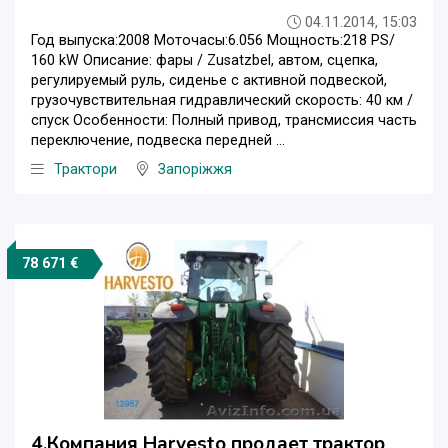
04.11.2014, 15:03
Год выпуска:2008 Моточасы:6.056 Мощность:218 PS/
160 kW Описание: фары / Zusatzbel, автом, сцепка,
регулируемый руль, сиденье с активной подвеской,
грузочувствительная гидравлический скорость: 40 км /
спуск Особенности: Полный привод, трансмиссия часть
переключение, подвеска передней ...
Трактори
Запоріжжя
78 671 €
4.Компания Harvesto продает трактор