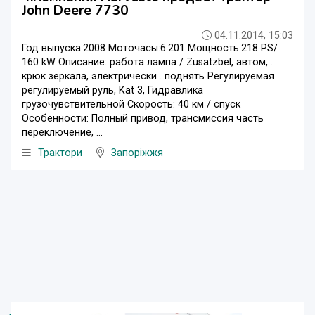
John Deere 7730
04.11.2014, 15:03
Год выпуска:2008 Моточасы:6.201 Мощность:218 PS/
160 kW Описание: работа лампа / Zusatzbel, автом, .
крюк зеркала, электрически . поднять Регулируемая
регулируемый руль, Kat 3, Гидравлика
грузочувствительной Скорость: 40 км / спуск
Особенности: Полный привод, трансмиссия часть
переключение, ...
Трактори
Запоріжжя