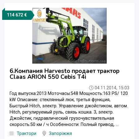
114 672 €
6.Компания Harvesto продает трактор
Claas ARION 550 Cebis T4i
04.11.2014, 15:03
Год выпуска:2013 Моточасы:548 Мощность:163 PS/ 120
kW Описание: стеклянный люк, третья функция,
Быстрый Hitch, электр. Управление джойстиком, автом.
Hitch, регулируемый руль, связь кошка. 3, электр.
Джойстик, гидравлический грузочувствительная
скорость:50 км / ч Особенности: Полный привод, ...
Трактори
Запоріжжя