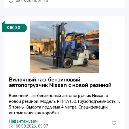
08.08.2026, 20:13
8 800 $
Вилочный газ-бензиновый
автопогрузчик Nissan с новой резиной
Вилочный газ-бензиновый автопогрузчик Nissan с
новой резиной. Модель P1F1A15D. Грузоподъемность 1,
5 тонны. Высота подъема 4 метра. Спецификации:
автоматическая коробка ...
Навантажувачі
06.08.2026, 09:07