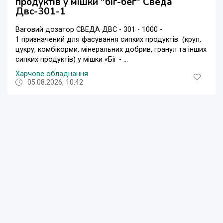
продуктів у мішки "біг-бег" Сведа
Двс-301-1
Ваговий дозатор СВЕДА ДВС - 301 - 1000 -
1 призначений для фасування сипких продуктів (круп,
цукру, комбікорми, мінеральних добрив, гранул та інших
сипких продуктів) у мішки «Біг - ...
Харчове обладнання
05.08.2026, 10:42