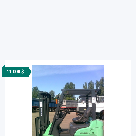
11 000 $