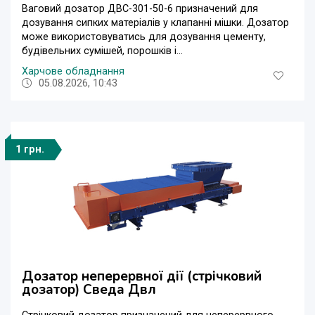
Ваговий дозатор ДВС-301-50-6 призначений для
дозування сипких матеріалів у клапанні мішки. Дозатор
може використовуватись для дозування цементу,
будівельних сумішей, порошків і...
Харчове обладнання
05.08.2026, 10:43
1 грн.
Дозатор неперервної дії (стрічковий
дозатор) Сведа Двл