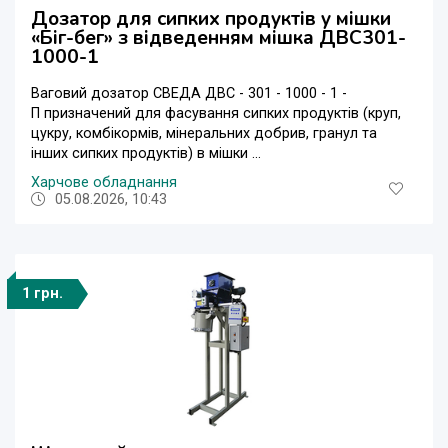
Дозатор для сипких продуктів у мішки
«Біг-бег» з відведенням мішка ДВС301-
1000-1
Ваговий дозатор СВЕДА ДВС - 301 - 1000 - 1 -
П призначений для фасування сипких продуктів (круп,
цукру, комбікормів, мінеральних добрив, гранул та
інших сипких продуктів) в мішки ...
Харчове обладнання
05.08.2026, 10:43
1 грн.