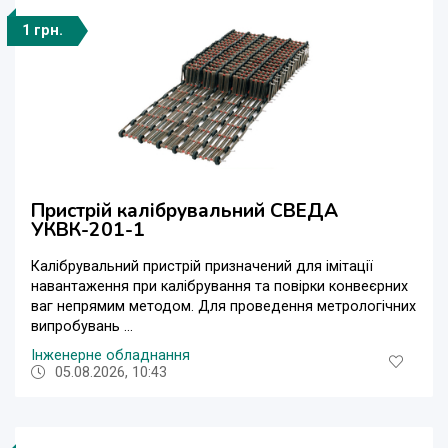
1 грн.
Пристрій калібрувальний СВЕДА
УКВК-201-1
Калібрувальний пристрій призначений для імітації
навантаження при калібрування та повірки конвеєрних
ваг непрямим методом. Для проведення метрологічних
випробувань ...
Інженерне обладнання
05.08.2026, 10:43