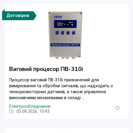
Договірна
Ваговий процесор ПВ-310i
Процесор ваговий ПВ-310і призначений для
вимірювання та обробки сигналів, що надходять з
тензорезисторних датчиків, а також управління
виконавчими механізмами в складі ...
Електрообладнання
05.08.2026, 10:43