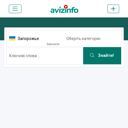
Запорожье
Оберіть категорію
Змінити
Знайти!