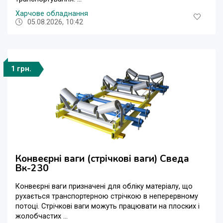
Харчове обладнання
05.08.2026, 10:42
1 грн.
Конвеєрні ваги (стрічкові ваги) Сведа
Вк-230
Конвеєрні ваги призначені для обліку матеріалу, що
рухається транспортерною стрічкою в неперервному
потоці. Стрічкові ваги можуть працювати на плоских і
жолобчастих ...