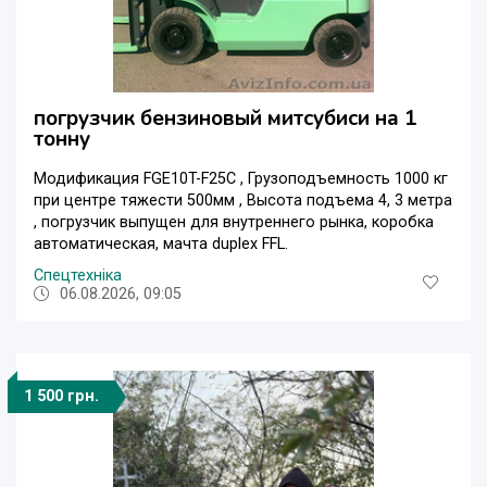
погрузчик бензиновый митсубиси на 1
тонну
Модификация FGE10T-F25C , Грузоподъемность 1000 кг
при центре тяжести 500мм , Высота подъема 4, 3 метра
, погрузчик выпущен для внутреннего рынка, коробка
автоматическая, мачта duplex FFL.
Спецтехніка
06.08.2026, 09:05
1 500 грн.