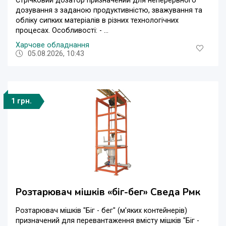
Стрічковий дозатор призначений для неперервного
дозування з заданою продуктивністю, зважування та
обліку сипких матеріалів в різних технологічних
процесах. Особливості: - ...
Харчове обладнання
05.08.2026, 10:43
1 грн.
Розтарювач мішків «біг-бег» Сведа Рмк
Розтарювач мішків "Біг - бег" (м'яких контейнерів)
призначений для перевантаження вмісту мішків "Біг -