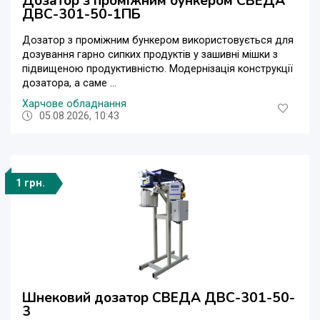
Дозатор з проміжним бункером СВЕДА
ДВС-301-50-1ПБ
Дозатор з проміжним бункером використовується для
дозування гарно сипких продуктів у зашивні мішки з
підвищеною продуктивністю. Модернізація конструкції
дозатора, а саме ...
Харчове обладнання
05.08.2026, 10:43
1 грн.
Шнековий дозатор СВЕДА ДВС-301-50-
3