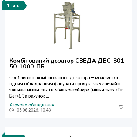
1 грн.
Комбінований дозатор СВЕДА ДВС-301-
50-1000-ПБ
Особливість комбінованого дозатора – можливість
одним обладнанням фасувати продукт як у звичайні
зашивні мішки, так і в м'які контейнери (мішки типу «Біг-
Бег»). За рахунок ...
Харчове обладнання
05.08.2026, 10:43