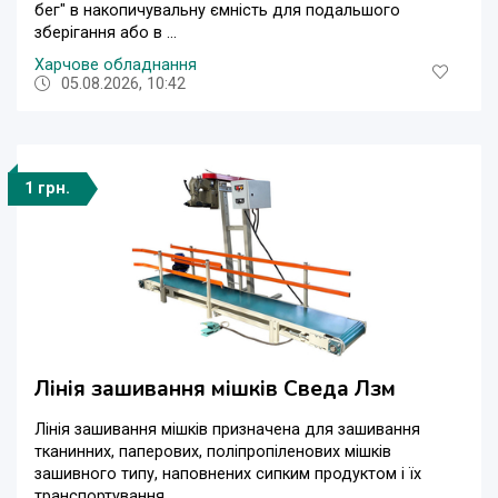
бег" в накопичувальну ємність для подальшого
зберігання або в ...
Харчове обладнання
05.08.2026, 10:42
1 грн.
Лінія зашивання мішків Сведа Лзм
Лінія зашивання мішків призначена для зашивання
тканинних, паперових, поліпропіленових мішків
зашивного типу, наповнених сипким продуктом і їх
транспортування. ...