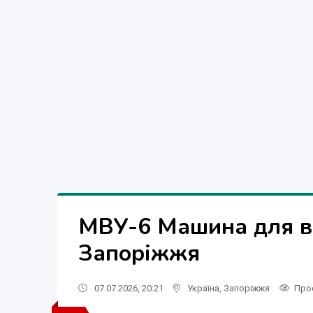
МВУ-6 Машина для в
Запоріжжя
07.07.2026, 20:21
Україна
,
Запоріжжя
Про