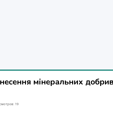
несення мінеральних добрив
смотров
: 19