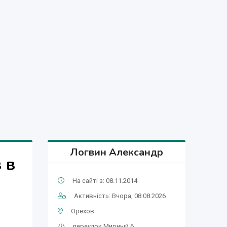
Логвин Александр
 в
На сайті з: 08.11.2014
Активність: Вчора, 08.08.2026
Орехов
переулок Мирный,6