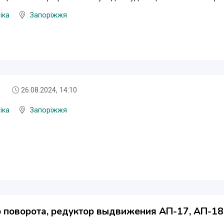
іка
Запоріжжя
26.08.2024, 14:10
іка
Запоріжжя
 поворота, редуктор выдвижения АП-17, АП-18