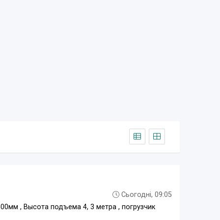
Сьогодні, 09:05
0мм , Высота подъема 4, 3 метра , погрузчик