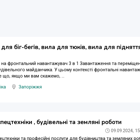
к для біг-бегів, вила для тюків, вила для піднят
на фронтальний навантажувач 3 в 1 Завантаження та переміщен
удівельного майданчика. У цьому контексті фронтальні наванта
е що, якщо ми вам скажемо, ...
іка
Запоріжжя
пецтехніки , будівельні та земляні роботи
09.09.2024, 15
цтехніки та професійні послуги для будівництва та земляних роб