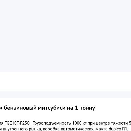
к бензиновый митсубиси на 1 тонну
 FGE10T-F25C , Грузоподъемность 1000 кг при центре тяжести 50
 внутреннего рынка, коробка автоматическая, мачта duplex FFL.