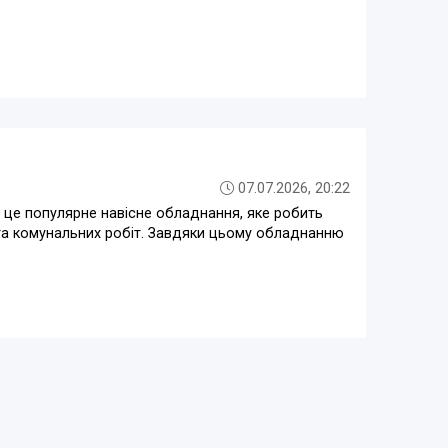
07.07.2026, 20:22
— це популярне навісне обладнання, яке робить
 та комунальних робіт. Завдяки цьому обладнанню