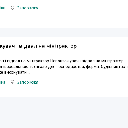
іка
Запоріжжя
увач і відвал на мінітрактор
ч і відвал на мінітрактор Навантажувач і відвал на мінітрактор 
 універсальною технікою для господарства, ферми, будівництва
 виконувати ...
іка
Запоріжжя