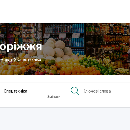
поріжжя
ехніка
Спецтехніка
Спецтехніка
Змінити