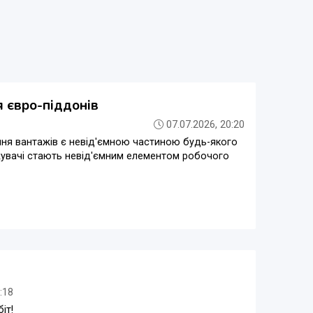
тя євро-піддонів
07.07.2026, 20:20
ня вантажів є невід'ємною частиною будь-якого
жувачі стають невід'ємним елементом робочого
:18
іт!