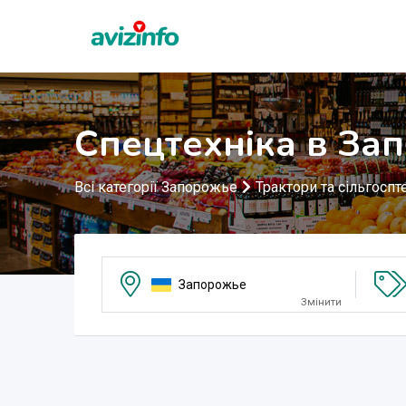
Спецтехніка в За
Всі категорії Запорожье
Трактори та сільгоспт
Запорожье
Змінити