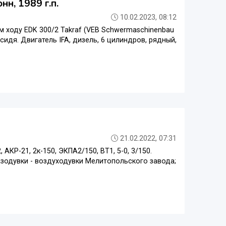
н, 1989 г.п.
10.02.2023, 08:12
ходу EDK 300/2 Takraf (VEB Schwermaschinenbau
 сидя. Двигатель IFA, дизель, 6 цилиндров, рядный,
21.02.2022, 07:31
КР-21, 2к-150, ЭКПА2/150, ВТ1, 5-0, 3/150.
зодувки - воздуходувки Мелитопольского завода;