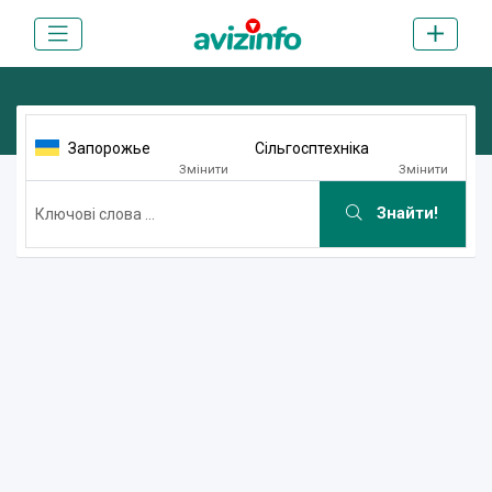
Запорожье
Сільгосптехніка
Змінити
Змінити
Знайти!