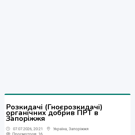
Розкидачі (Гноєрозкидачі)
органічних добрив ПРТ в
Запоріжжя
07.07.2026, 20:21
Україна
,
Запоріжжя
Просмотров
: 16