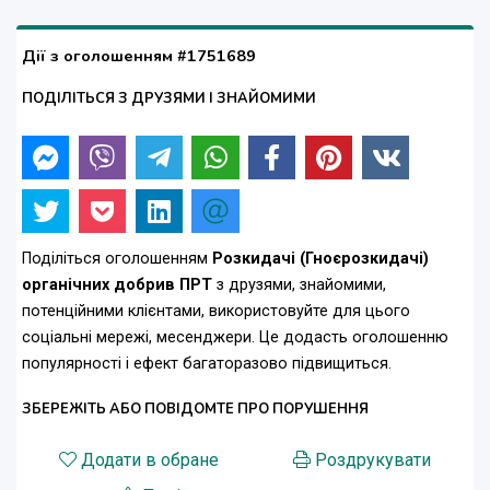
Дії з оголошенням #1751689
ПОДІЛІТЬСЯ З ДРУЗЯМИ І ЗНАЙОМИМИ
Поділіться оголошенням
Розкидачі (Гноєрозкидачі)
органічних добрив ПРТ
з друзями, знайомими,
потенційними клієнтами, використовуйте для цього
соціальні мережі, месенджери. Це додасть оголошенню
популярності і ефект багаторазово підвищиться.
ЗБЕРЕЖІТЬ АБО ПОВІДОМТЕ ПРО ПОРУШЕННЯ
Додати в обране
Роздрукувати