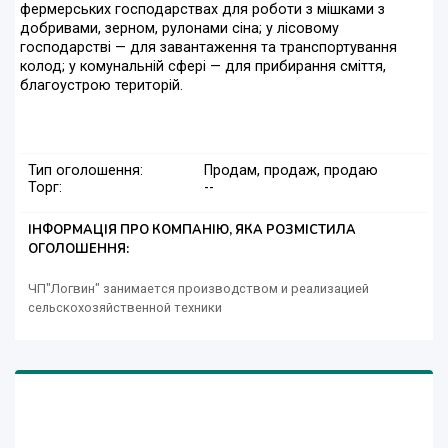
фермерських господарствах для роботи з мішками з
добривами, зерном, рулонами сіна; у лісовому
господарстві — для завантаження та транспортування
колод; у комунальній сфері — для прибирання сміття,
благоустрою територій.
Тип оголошення:
Продам, продаж, продаю
Торг:
--
ІНФОРМАЦІЯ ПРО КОМПАНІЮ, ЯКА РОЗМІСТИЛА
ОГОЛОШЕННЯ:
ЧП"Логвин" занимается производством и реализацией
сельскохозяйственной техники