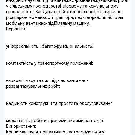
використовується для вантажно-розвантажувальних робіт
у сільському господарстві, лісовому та комунальному
господарстві. Завдяки своїй універсальності він значно
розширює можливості трактора, перетворюючи його на
мобільну вантажно-підіймальну машину.
Переваги:
універсальність і багатофункціональність;
компактність у транспортному положенні;
економія часу та сил під час вантажно-
розвантажувальних робіт;
надійність конструкції та простота обслуговування;
можливість роботи з різними видами вантажів.
Використання:
Крани-маніпулятори активно застосовуються у