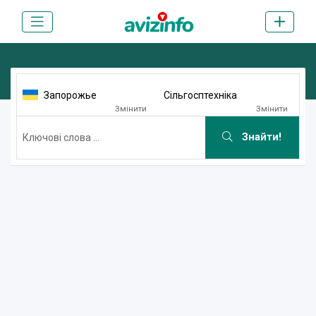
Запорожье
Сільгосптехніка
Змінити
Змінити
Знайти!