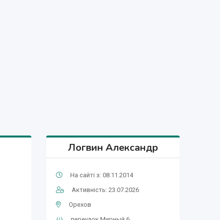
Логвин Александр
На сайті з: 08.11.2014
Активність: 23.07.2026
Орехов
переулок Мирный,6