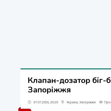
Клапан-дозатор біг-б
Запоріжжя
07.07.2026, 20:20
Україна
,
Запоріжжя
Про