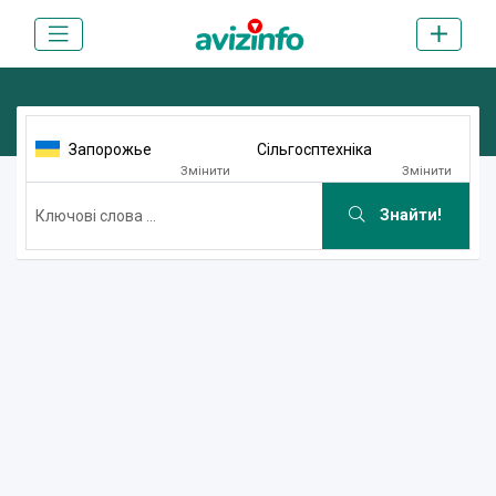
Запорожье
Сільгосптехніка
Змінити
Змінити
Знайти!