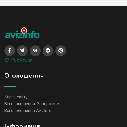
Російська
Оголошення
Карта сайту
Всі оголошення, Запорожье
Всі оголошення AvizInfo
Iнформація