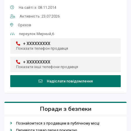
На сайті з: 08.11.2014
Активність: 23.07.2026
Орехов
переулок Мирный,6
+ XXXXXXXXX
Показати телефон продавця
+ XXXXXXXXX
Показати інші телефони продавця
Надіслати повідомлення
Поради з безпеки
Познайомтеся з продавцем в публічному місці
Перевірте товар перед покупкою