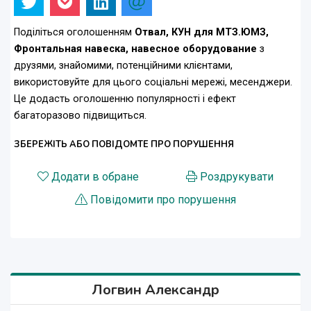
Поділіться оголошенням
Отвал, КУН для МТЗ.ЮМЗ,
Фронтальная навеска, навесное оборудование
з
друзями, знайомими, потенційними клієнтами,
використовуйте для цього соціальні мережі, месенджери.
Це додасть оголошенню популярності і ефект
багаторазово підвищиться.
ЗБЕРЕЖІТЬ АБО ПОВІДОМТЕ ПРО ПОРУШЕННЯ
Додати в обране
Роздрукувати
Повідомити про порушення
Логвин Александр