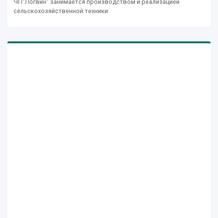
ЧП"Логвин" занимается производством и реализацией
сельскохозяйственной техники