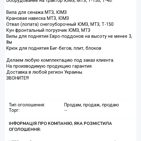
оборудование на трактор ЮМЗ, МТЗ, Т-150, Т-40:
Вила для сенажа МТЗ, ЮМЗ
Крановая навеска МТЗ, ЮМЗ
Отвал (лопата) снегоуборочный ЮМЗ, МТЗ, Т-150
Кун фронтальный погрузчик ЮМЗ, МТЗ
Вилы для поднятия Евро-поддонов на высоту не менее 3,
8м
Крюк для поднятия Биг-бегов, плит, блоков
Делаем любую комплектацию под заказ клиента.
На производимую продукцию гарантия.
Доставка в любой регион Украины.
ЗВОНИТЕ!!!
Тип оголошення:
Продам, продаж, продаю
Торг:
--
ІНФОРМАЦІЯ ПРО КОМПАНІЮ, ЯКА РОЗМІСТИЛА
ОГОЛОШЕННЯ: