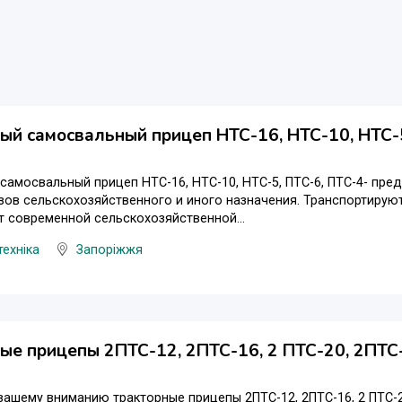
ый самосвальный прицеп НТС-16, НТС-10, НТС-5
самосвальный прицеп НТС-16, НТС-10, НТС-5, ПТС-6, ПТС-4- пре
зов сельскохозяйственного и иного назначения. Транспортирую
 современной сельскохозяйственной...
техніка
Запоріжжя
ые прицепы 2ПТС-12, 2ПТС-16, 2 ПТС-20, 2ПТС-
ашему вниманию тракторные прицепы 2ПТС-12, 2ПТС-16, 2 ПТС-20