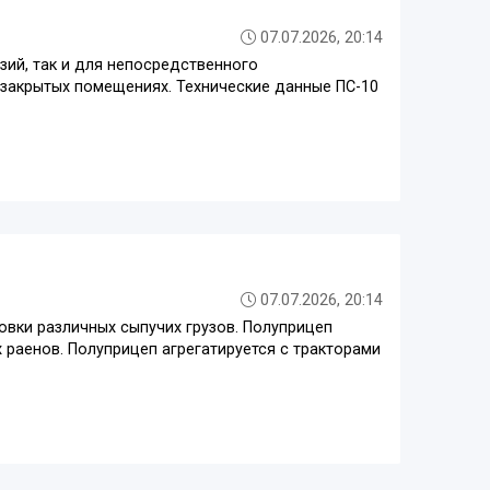
07.07.2026, 20:14
зий, так и для непосредственного
 закрытых помещениях. Технические данные ПС-10
07.07.2026, 20:14
вки различных сыпучих грузов. Полуприцеп
 раенов. Полуприцеп агрегатируется с тракторами