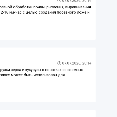
07.07.2026, 20:14
севной обработки почвы, рыхления, выравнивания
2-16 км/час с целью создания посевного ложе и
07.07.2026, 20:14
зки зерна и кукурузы в початках с наземных
 также может быть использован для