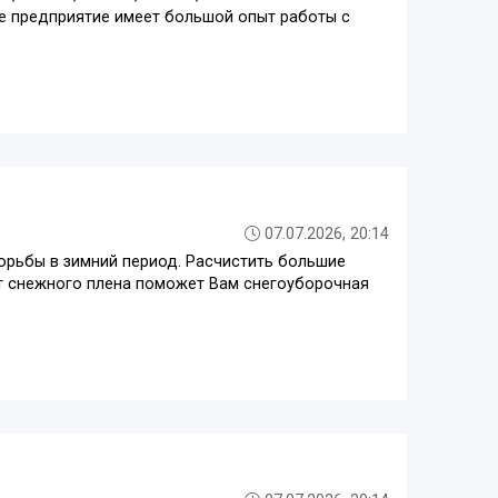
е предприятие имеет большой опыт работы с
07.07.2026, 20:14
орьбы в зимний период. Расчистить большие
т снежного плена поможет Вам снегоуборочная