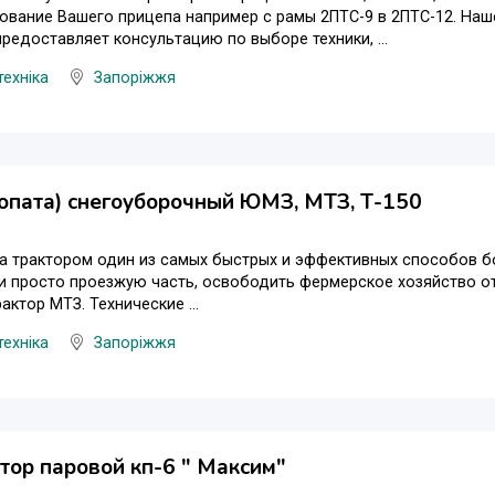
вание Вашего прицепа например с рамы 2ПТС-9 в 2ПТС-12. Наш
предоставляет консультацию по выборе техники, ...
техніка
Запоріжжя
опата) снегоуборочный ЮМЗ, МТЗ, Т-150
а трактором один из самых быстрых и эффективных способов б
и просто проезжую часть, освободить фермерское хозяйство о
актор МТЗ. Технические ...
техніка
Запоріжжя
тор паровой кп-6 " Максим"