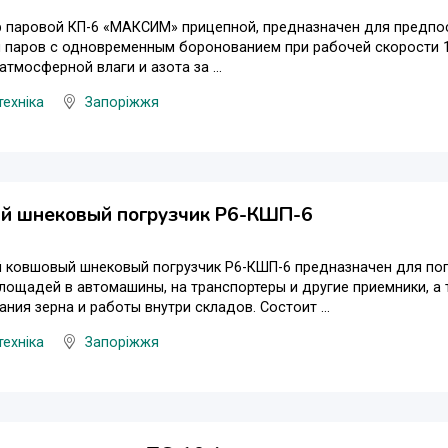
р паровой КП-6 «МАКСИМ» прицепной, предназначен для предпо
 паров с одновременным боронованием при рабочей скорости 1
атмосферной влаги и азота за ...
техніка
Запоріжжя
й шнековый погрузчик Р6-КШП-6
ковшовый шнековый погрузчик Р6-КШП-6 предназначен для погру
лощадей в автомашины, на транспортеры и другие приемники, а
ния зерна и работы внутри складов. Состоит ...
техніка
Запоріжжя