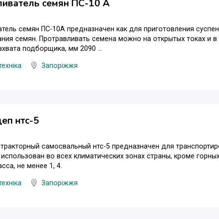
ливатель семян ПС-10 А
тель семян ПС-10А предназначен как для приготовления суспен
ния семян. Протравливать семена можно на открытых токах и в
ахвата подборщика, мм 2090 ...
техніка
Запоріжжя
еп нтс-5
тракторный самосвальный нтс-5 предназначен для транспортиро
использован во всех климатических зонах страны, кроме гoрных
сса, не менее 1, 4.
техніка
Запоріжжя