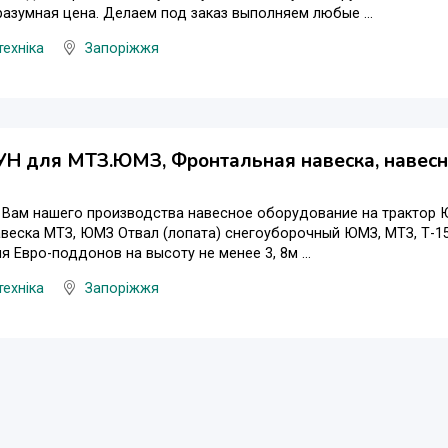
разумная цена. Делаем под заказ выполняем любые ...
техніка
Запоріжжя
УН для МТЗ.ЮМЗ, Фронтальная навеска, навес
Вам нашего производства навесное оборудование на трактор Ю
веска МТЗ, ЮМЗ Отвал (лопата) снегоуборочный ЮМЗ, МТЗ, Т-1
я Евро-поддонов на высоту не менее 3, 8м ...
техніка
Запоріжжя