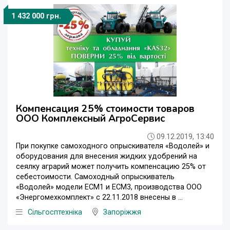
1 432 000 грн.
Компенсация 25% стоимости товаров
ООО Комплексный АгроСервис
09.12.2019, 13:40
При покупке самоходного опрыскивателя «Водолей» и
оборудования для внесения жидких удобрений на
сеялку аграрий может получить компенсацию 25% от
себестоимости. Самоходный опрыскиватель
«Водолей» модели ЕСМ1 и ЕСМ3, производства ООО
«Энергомехкомплект» с 22.11.2018 внесены в ...
Сільгосптехніка
Запоріжжя