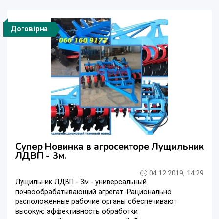
Договірна
Супер Новинка в агросекторе Лущильник
ЛДВП - 3м.
04.12.2019, 14:29
Лущильник ЛДВП - 3м - универсальный
почвообрабатывающий агрегат. Рационально
расположенные рабочие органы обеспечивают
высокую эффективность обработки