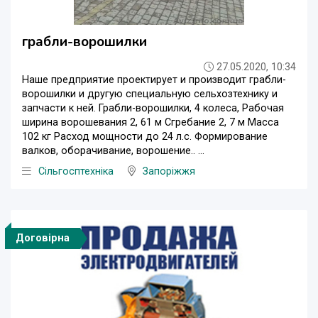
грабли-ворошилки
27.05.2020, 10:34
Наше предприятие проектирует и производит грабли-
ворошилки и другую специальную сельхозтехнику и
запчасти к ней. Грабли-ворошилки, 4 колеса, Рабочая
ширина ворошевания 2, 61 м Сгребание 2, 7 м Масса
102 кг Расход мощности до 24 л.с. Формирование
валков, оборачивание, ворошение.. ...
Сільгосптехніка
Запоріжжя
Договірна