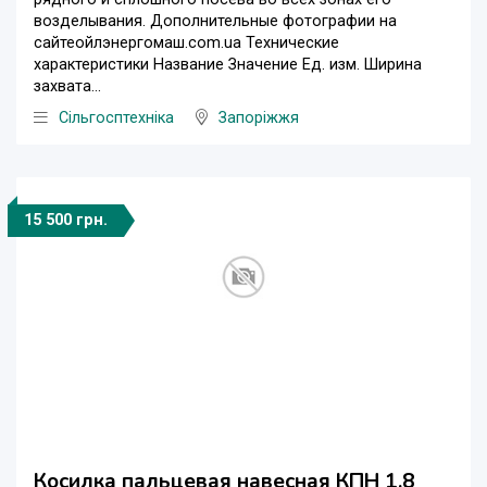
возделывания. Дополнительные фотографии на
сайтеойлэнергомаш.com.ua Технические
характеристики Название Значение Ед. изм. Ширина
захвата...
Сільгосптехніка
Запоріжжя
15 500 грн.
Косилка пальцевая навесная КПН 1.8