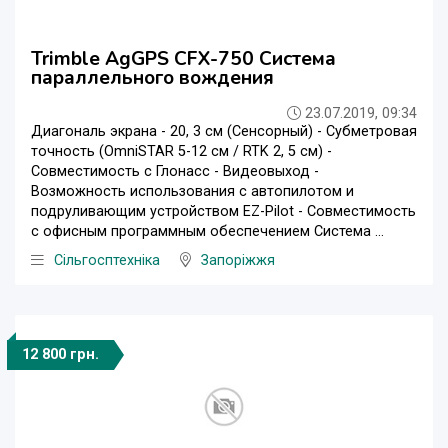
Trimble AgGPS CFX-750 Система
параллельного вождения
23.07.2019, 09:34
Диагональ экрана - 20, 3 см (Сенсорный) - Субметровая
точность (OmniSTAR 5-12 см / RTK 2, 5 см) -
Совместимость с Глонасс - Видеовыход -
Возможность использования с автопилотом и
подруливающим устройством EZ-Pilot - Совместимость
с офисным программным обеспечением Система ...
Сільгосптехніка
Запоріжжя
12 800 грн.