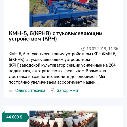
КМН-5, 6(КРНВ) с туковысевающим
устройством (КРН)
13.02.2019, 11:36
КМН-5, 6 с туковысевающим устройством (КРН)КМН-5,
6(КРНВ) с туковысевающим устройством
(КРН)заводской культиватор секции усиленные на 204
подшипник, смотрите фото - реальное. Возможна
доставка в хозяйство, звоните договоримся. Мы
постоянно увеличиваем ассортимент нашей ...
Сільгосптехніка
Запоріжжя
44 000 $