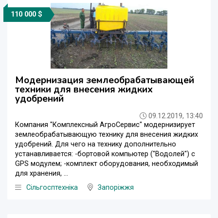
110 000 $
Модернизация землеобрабатывающей
техники для внесения жидких
удобрений
09.12.2019, 13:40
Компания "Комплексный АгроСервис" модернизирует
землеобрабатывающую технику для внесения жидких
удобрений. Для чего на технику дополнительно
устанавливается: -бортовой компьютер ("Водолей") с
GPS модулем; -комплект оборудования, необходимый
для хранения, ...
Сільгосптехніка
Запоріжжя