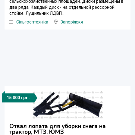
сельскохозяйственных площадей. Диски размещены в
два ряда. Каждый диск - на отдельной рессорной
стойке. Лущильник ЛДВП...
Сільгосптехніка
Запоріжжя
15 000 грн.
Отвал лопата для уборки снега на
трактор, МТЗ, ЮМЗ