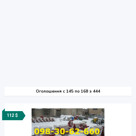
Оголошення
c
145 по 168 з 444
112 $