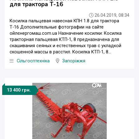
для трактора Т-16
26.04.2019, 08:34
Косилка пальцевая навесная КПН 1.8 для трактора
Т-16 Дополнительные фотографии на сайте
ойлєнергомаш.com.ua Назначение косилки: Косилка
тракторная пальцевая КТП-1, 8 предназначена для
скашивания сеяных и естественных трав с укладкой
скошенной массы в расстил. Косилка КТП-1, 8...
Сільгосптехніка
Запоріжжя
13 400 грн.