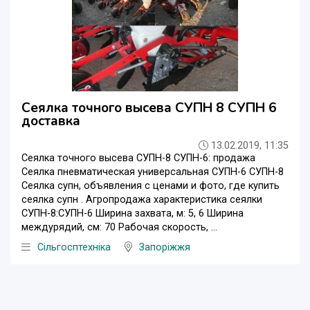
Сеялка точного высева СУПН 8 СУПН 6
доставка
13.02.2019, 11:35
Сеялка точного высева СУПН-8 СУПН-6: продажа
Сеялка пневматическая универсальная СУПН-6 СУПН-8
Сеялка супн, объявления с ценами и фото, где купить
сеялка супн . Агропродажа характеристика сеялки
СУПН-8:СУПН-6 Ширина захвата, м: 5, 6 Ширина
междурядий, см: 70 Рабочая скорость, ...
Сільгосптехніка
Запоріжжя