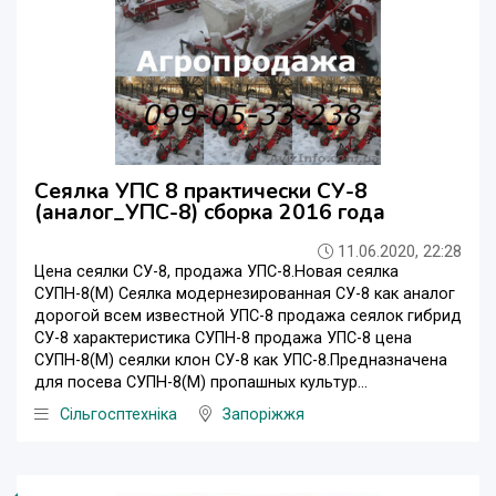
Сеялка УПС 8 практически СУ-8
(аналог_УПС-8) сборка 2016 года
11.06.2020, 22:28
Цена сеялки СУ-8, продажа УПС-8.Новая сеялка
СУПН-8(М) Сеялка модернезированная СУ-8 как аналог
дорогой всем известной УПС-8 продажа сеялок гибрид
СУ-8 характеристика СУПН-8 продажа УПС-8 цена
СУПН-8(М) сеялки клон СУ-8 как УПС-8.Предназначена
для посева СУПН-8(М) пропашных культур...
Сільгосптехніка
Запоріжжя