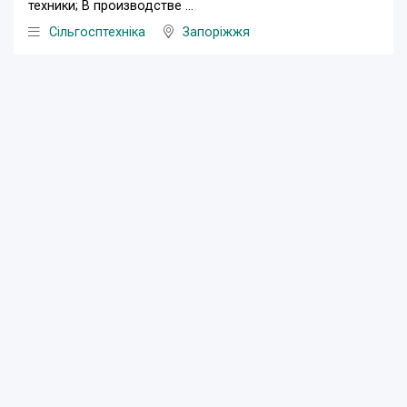
техники; В производстве ...
Сільгосптехніка
Запоріжжя