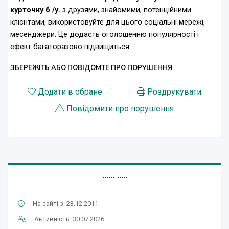
курточку б /у.
з друзями, знайомими, потенційними
клієнтами, використовуйте для цього соціальні мережі,
месенджери. Це додасть оголошенню популярності і
ефект багаторазово підвищиться.
ЗБЕРЕЖІТЬ АБО ПОВІДОМТЕ ПРО ПОРУШЕННЯ
Додати в обране
Роздрукувати
Повідомити про порушення
...... .....
На сайті з: 23.12.2011
Активність: 30.07.2026