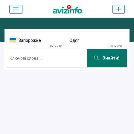
Запорожье
Одяг
Змінити
Змінити
Знайти!