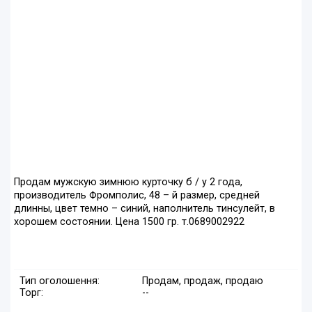
Продам мужскую зимнюю курточку б / у 2 года,
производитель Фромполис, 48 – й размер, средней
длинны, цвет темно – синий, наполнитель тинсулейт, в
хорошем состоянии. Цена 1500 гр. т.0689002922
Тип оголошення:
Продам, продаж, продаю
Торг:
--