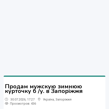
Продам мужскую зимнюю
курточку б /у. в Запоріжжя
30.07.2026, 17:27
Україна
,
Запоріжжя
Просмотров
: 436