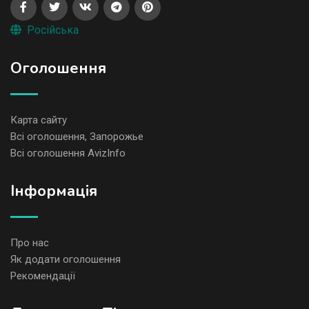
Російська
Оголошення
Карта сайту
Всі оголошення, Запорожье
Всі оголошення AvizInfo
Iнформація
Про нас
Як додати оголошення
Рекомендації