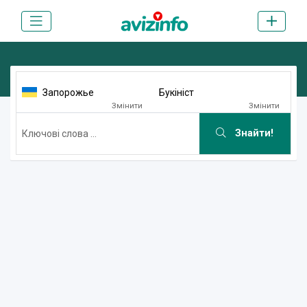
Запорожье
Букініст
Змінити
Змінити
Знайти!