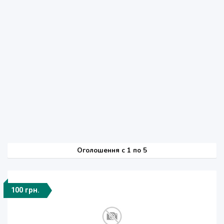
Оголошення
c
1 по 5
100 грн.