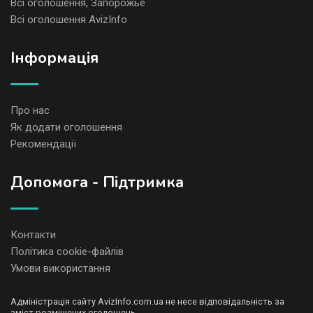
Всі оголошення, Запорожье
Всі оголошення AvizInfo
Iнформація
Про нас
Як додати оголошення
Рекомендації
Допомога - Підтримка
Контакти
Політика cookie-файлів
Умови використання
Адміністрація сайту AvizInfo.com.ua не несе відповідальність за
зміст розміщених оголошень.