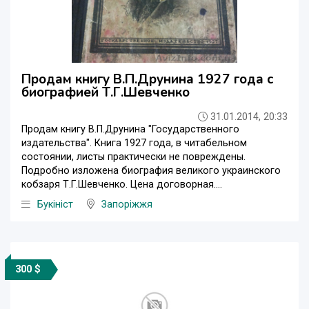
Продам книгу В.П.Друнина 1927 года с
биографией Т.Г.Шевченко
31.01.2014, 20:33
Продам книгу В.П.Друнина "Государственного
издательства". Книга 1927 года, в читабельном
состоянии, листы практически не повреждены.
Подробно изложена биография великого украинского
кобзаря Т.Г.Шевченко. Цена договорная....
Букініст
Запоріжжя
300 $