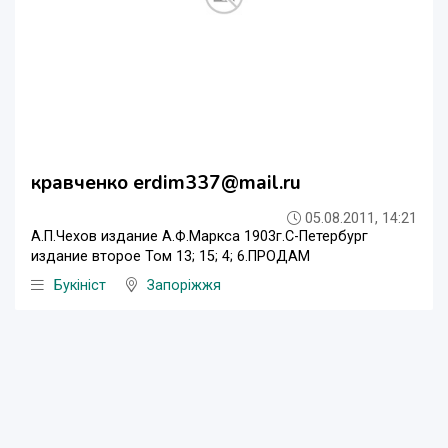
кравченко erdim337@mail.ru
05.08.2011, 14:21
А.П.Чехов издание А.Ф.Маркса 1903г.С-Петербург
издание второе Том 13; 15; 4; 6.ПРОДАМ
Букініст
Запоріжжя