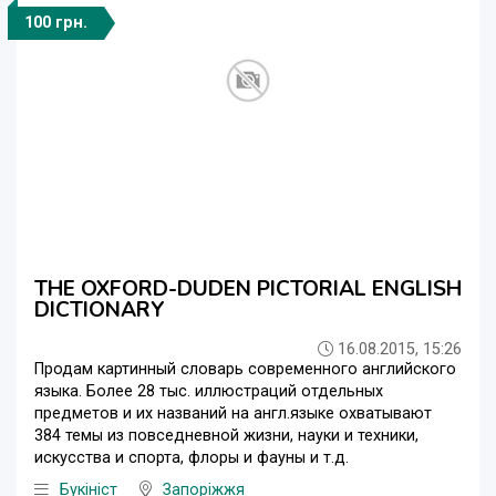
100 грн.
THE OXFORD-DUDEN PICTORIAL ENGLISH
DICTIONARY
16.08.2015, 15:26
Продам картинный словарь современного английского
языка. Более 28 тыс. иллюстраций отдельных
предметов и их названий на англ.языке охватывают
384 темы из повседневной жизни, науки и техники,
искусства и спорта, флоры и фауны и т.д.
Букініст
Запоріжжя