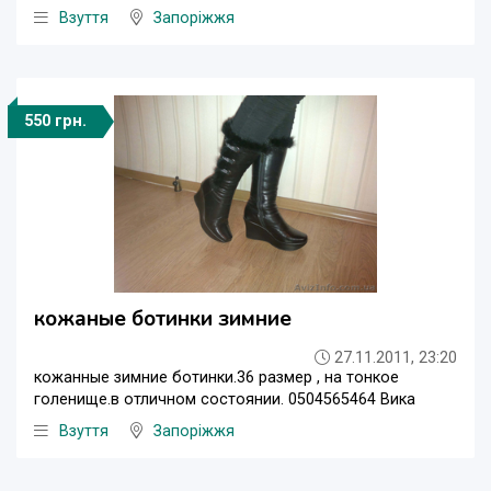
Взуття
Запоріжжя
550 грн.
кожаные ботинки зимние
27.11.2011, 23:20
кожанные зимние ботинки.36 размер , на тонкое
голенище.в отличном состоянии. 0504565464 Вика
Взуття
Запоріжжя