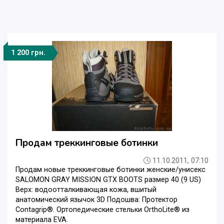
1 200 грн.
Продам треккинговые ботинки
11.10.2011, 07:10
Продам новые треккинговые ботинки женские/унисекс
SALOMON GRAY MISSION GTX BOOTS размер 40 (9 US)
Верх: водоотталкивающая кожа, вшитый
анатомический язычок 3D Подошва: Протектор
Contagrip®. Ортопедические стельки OrthoLite® из
материала EVA.