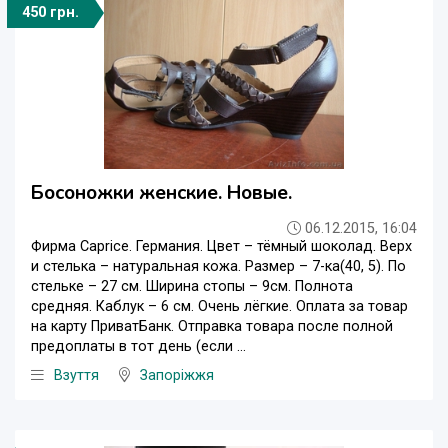
450 грн.
Босоножки женские. Новые.
06.12.2015, 16:04
Фирма Caprice. Германия. Цвет – тёмный шоколад. Верх
и стелька – натуральная кожа. Размер – 7-ка(40, 5). По
стельке – 27 см. Ширина стопы – 9см. Полнота
средняя. Каблук – 6 см. Очень лёгкие. Оплата за товар
на карту ПриватБанк. Отправка товара после полной
предоплаты в тот день (если ...
Взуття
Запоріжжя