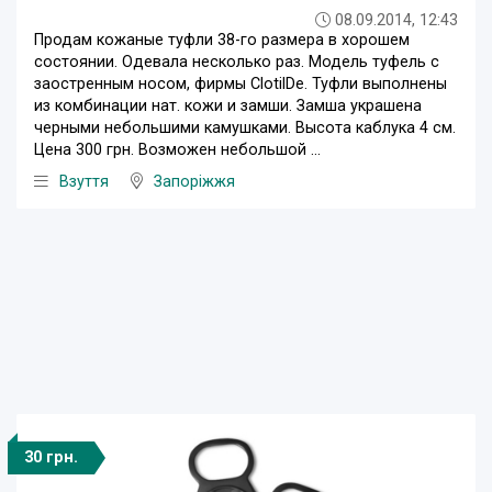
08.09.2014, 12:43
Продам кожаные туфли 38-го размера в хорошем
состоянии. Одевала несколько раз. Модель туфель с
заостренным носом, фирмы ClotilDe. Туфли выполнены
из комбинации нат. кожи и замши. Замша украшена
черными небольшими камушками. Высота каблука 4 см.
Цена 300 грн. Возможен небольшой ...
Взуття
Запоріжжя
30 грн.