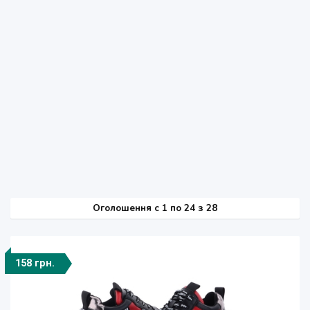
Оголошення
c
1 по 24 з 28
158 грн.