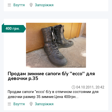
Взуття
Запоріжжя
400 грн.
Продам зимние сапоги б/у ''ecco'' для
девочки р.35
04.10.2011, 20:42
Продам сапоги "ecco' б/у в отличном состоянии для
девочки размер 35 зимние.Цена 400грн....
Взуття
Запоріжжя