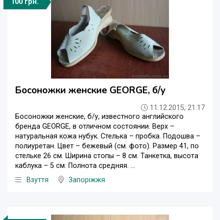
100 грн.
Босоножки женские GEORGE, б/у
11.12.2015, 21:17
Босоножки женские, б/у, известного английского
бренда GEORGE, в отличном состоянии. Верх –
натуральная кожа нубук. Стелька – пробка. Подошва –
полиуретан. Цвет – бежевый (см. фото). Размер 41, по
стельке 26 см. Ширина стопы – 8 см. Танкетка, высота
каблука – 5 см. Полнота средняя. ...
Взуття
Запоріжжя