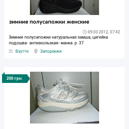
зимние полусапожки женские
09.03.2012, 07:42
Зимние полусапожки натуральная замша, цигейка
подошва- антизкользкая- манка. р. 37.
Взуття
Запоріжжя
200 грн.