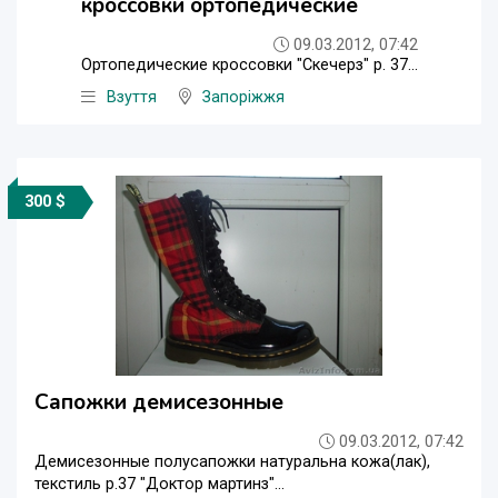
кроссовки ортопедические
09.03.2012, 07:42
Ортопедические кроссовки "Скечерз" р. 37...
Взуття
Запоріжжя
300 $
Сапожки демисезонные
09.03.2012, 07:42
Демисезонные полусапожки натуральна кожа(лак),
текстиль р.37 "Доктор мартинз"...