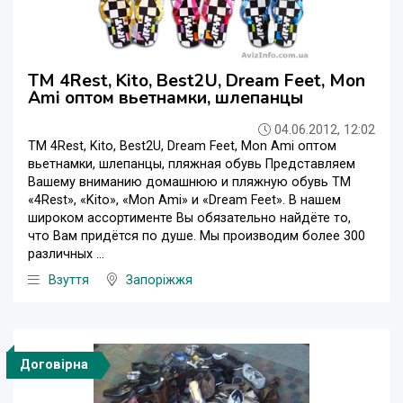
ТМ 4Rest, Kito, Best2U, Dream Feet, Mon
Ami оптом вьетнамки, шлепанцы
04.06.2012, 12:02
ТМ 4Rest, Kito, Best2U, Dream Feet, Mon Ami оптом
вьетнамки, шлепанцы, пляжная обувь Представляем
Вашему вниманию домашнюю и пляжную обувь ТМ
«4Rest», «Kito», «Mon Ami» и «Dream Feet». В нашем
широком ассортименте Вы обязательно найдёте то,
что Вам придётся по душе. Мы производим более 300
различных ...
Взуття
Запоріжжя
Договірна