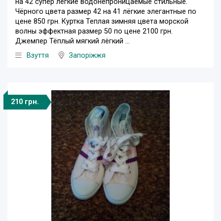
на 42 супер лёгкие водонепроницаемые стильные.
Чёрного цвета размер 42 на 41 лёгкие элегантные по
цене 850 грн. Куртка Теплая зимняя цвета морской
волны эффектная размер 50 по цене 2100 грн.
Джемпер Тёплый мягкий лёгкий ...
Взуття
Запоріжжя
210 грн.