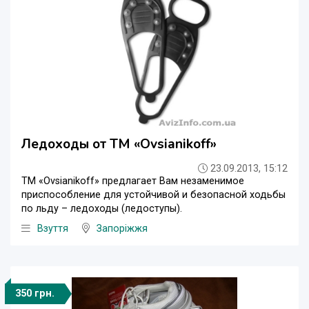
Ледоходы от TM «Ovsianikoff»
23.09.2013, 15:12
TM «Ovsianikoff» предлагает Вам незаменимое
приспособление для устойчивой и безопасной ходьбы
по льду – ледоходы (ледоступы).
Взуття
Запоріжжя
350 грн.