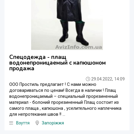
Спецодежда - плащ
водонепроницаемый с капюшоном
продажа
29.04.2022, 14:09
ООО Простиль предлагает ! С нами можно
договариваться по ценам! Всегда в наличии ! Плащ
водонепроницаемый – специальный прорезиненный
материал - болоний прорезиненный Плащ состоит из
самого плаща , капюшона , уселительного наплечника
для непротекания швов !! ...
Взуття
Запоріжжя