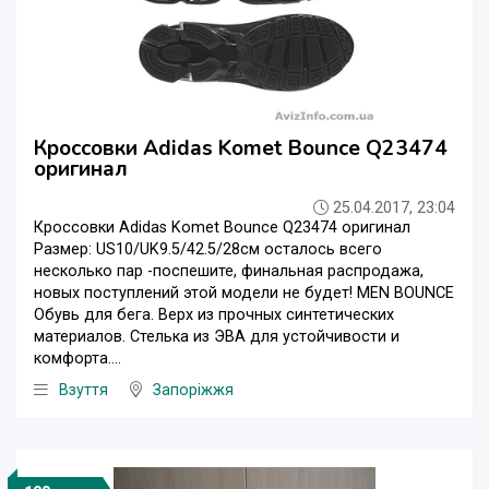
Кроссовки Adidas Komet Bounce Q23474
оригинал
25.04.2017, 23:04
Кроссовки Adidas Komet Bounce Q23474 оригинал
Размер: US10/UK9.5/42.5/28см осталось всего
несколько пар -поспешите, финальная распродажа,
новых поступлений этой модели не будет! MEN BOUNCE
Обувь для бега. Верх из прочных синтетических
материалов. Стелька из ЭВА для устойчивости и
комфорта....
Взуття
Запоріжжя