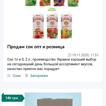
Продам сок опт и розница
19.11.2020, 11:51
Сок 1л и 0, 2 л , производство Украина хороший выбор
на сегодняшний день большой ассортимент вкусов,
качество приятно вас порадует
Соки
Запоріжжя
146 грн.