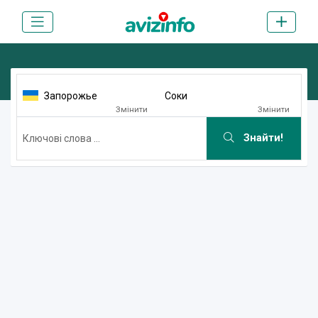
Запорожье
Соки
Змінити
Змінити
Знайти!