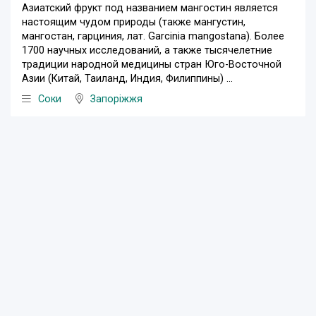
Азиатский фрукт под названием мангостин является
настоящим чудом природы (также мангустин,
мангостан, гарциния, лат. Garcinia mangostana). Более
1700 научных исследований, а также тысячелетние
традиции народной медицины стран Юго-Восточной
Азии (Китай, Таиланд, Индия, Филиппины) ...
Соки
Запоріжжя