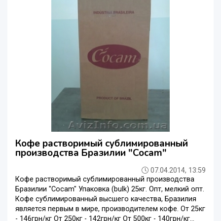
Кофе растворимый сублимированный
производства Бразилии "Cocam"
07.04.2014, 13:59
Кофе растворимый сублимированный производства
Бразилии "Cocam" Упаковка (bulk) 25кг. Опт, мелкий опт.
Кофе сублимированный высшего качества, Бразилия
является первым в мире, производителем кофе. От 25кг
- 146грн/кг От 250кг - 142грн/кг От 500кг - 140грн/кг...