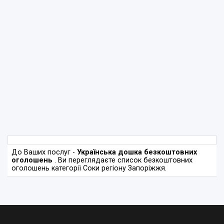
До Ваших послуг -
Українська дошка безкоштовних
оголошень
. Ви переглядаєте список безкоштовних
оголошень категорії Соки регіону Запоріжжя.