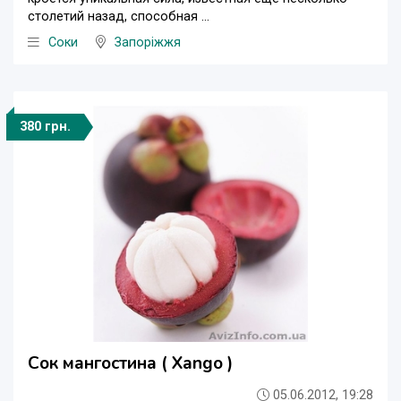
столетий назад, способная ...
Соки
Запоріжжя
380 грн.
Сок мангостина ( Xango )
05.06.2012, 19:28