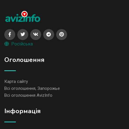
Російська
Оголошення
Карта сайту
Всі оголошення, Запорожье
Всі оголошення AvizInfo
Iнформація