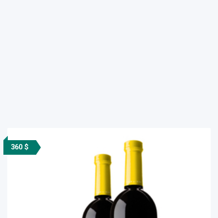
360 $