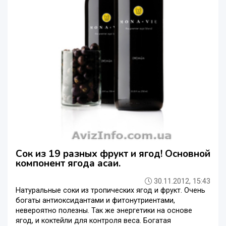
Сок из 19 разных фрукт и ягод! Основной
компонент ягода асаи.
30.11.2012, 15:43
Натуральные соки из тропических ягод и фрукт. Очень
богаты антиоксидантами и фитонутриентами,
невероятно полезны. Так же энергетики на основе
ягод, и коктейли для контроля веса. Богатая