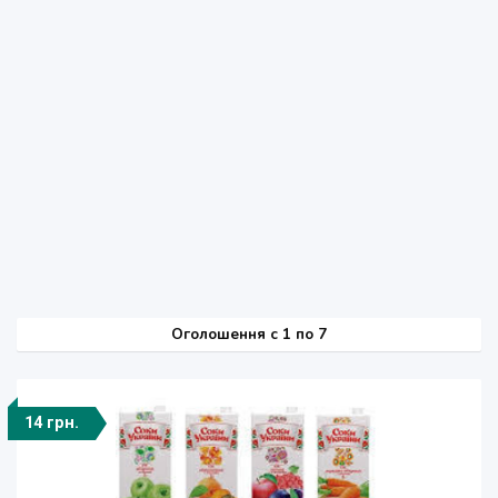
Оголошення
c
1 по 7
14 грн.