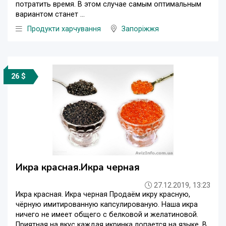
потратить время. В этом случае самым оптимальным
вариантом станет ...
Продукти харчування
Запоріжжя
26 $
Икра красная.Икра черная
27.12.2019, 13:23
Икра красная. Икра черная Продаём икру красную,
чёрную имитированную капсулированую. Наша икра
ничего не имеет общего с белковой и желатиновой.
Приятная на вкус каждая икринка лопается на языке. В