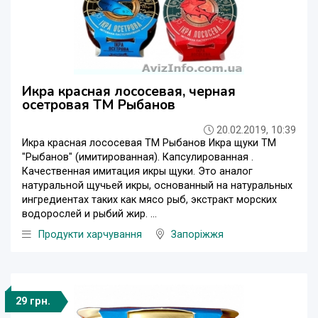
Икра красная лососевая, черная
осетровая ТМ Рыбанов
20.02.2019, 10:39
Икра красная лососевая ТМ Рыбанов Икра щуки ТМ
"Рыбанов" (имитированная). Капсулированная .
Качественная имитация икры щуки. Это аналог
натуральной щучьей икры, основанный на натуральных
ингредиентах таких как мясо рыб, экстракт морских
водорослей и рыбий жир. ...
Продукти харчування
Запоріжжя
29 грн.