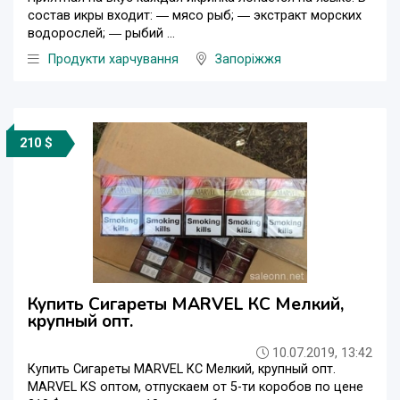
состав икры входит: ― мясо рыб; ― экстракт морских
водорослей; ― рыбий ...
Продукти харчування
Запоріжжя
210 $
Купить Сигареты MARVEL КС Мелкий,
крупный опт.
10.07.2019, 13:42
Купить Сигареты MARVEL КС Мелкий, крупный опт.
MARVEL KS оптом, отпускаем от 5-ти коробов по цене