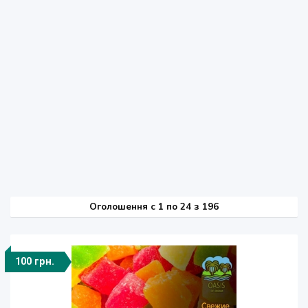
Оголошення
c
1 по 24 з 196
100 грн.