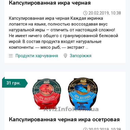
Капсулированная икра черная
20.02.2019, 10:38
Капсулированная икра черная Каждая икринка
лопается на языке, полностью воссоздавая вкус
натуральной икры — отличить от настоящей сложно!
Не имеет ничего общего с гранулированной белковой
икрой. В состав продукта входят натуральные
компоненты: ― мясо рыб; ― экстракт ...
Продукти харчування
Запоріжжя
31 грн.
Капсулированная черная икра осетровая
20.02.2019, 10:38