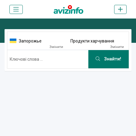
Запорожье
Продукти харчування
Змінити
Змінити
Знайти!