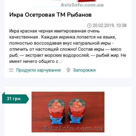
Икра Осетровая ТМ Рыбанов
20.02.2019, 10:38
Икра красная черная имитированная очень
качественная . Каждая икринка лопается на языке,
полностью воссоздавая вкус натуральной икры -
отличить от настоящей сложно! Состав икры ― мясо
рыб; ― экстракт морских водорослей; ― рыбий жир. Не
имеет ничего общего с ...
Продукти харчування
Запоріжжя
31 грн.