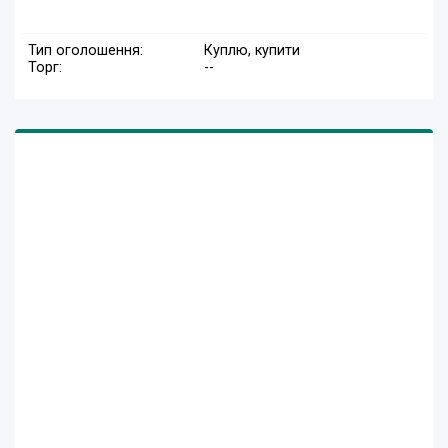
Тип оголошення:
Куплю, купити
Торг:
--