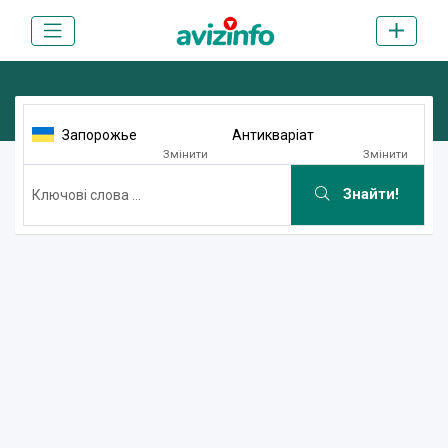
Запорожье
Антикваріат
Змінити
Змінити
Знайти!