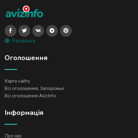
Російська
Оголошення
Карта сайту
Всі оголошення, Запорожье
Всі оголошення AvizInfo
Iнформація
Про нас