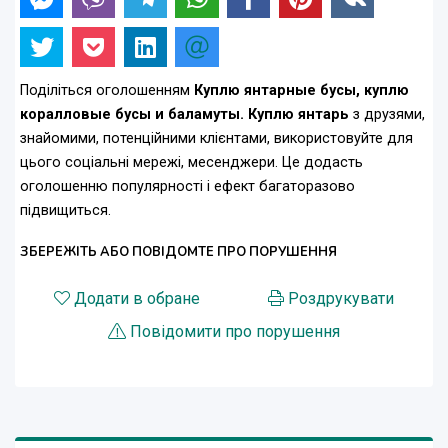
Поділіться оголошенням
Куплю янтарные бусы, куплю
коралловые бусы и баламуты. Куплю янтарь
з друзями,
знайомими, потенційними клієнтами, використовуйте для
цього соціальні мережі, месенджери. Це додасть
оголошенню популярності і ефект багаторазово
підвищиться.
ЗБЕРЕЖІТЬ АБО ПОВІДОМТЕ ПРО ПОРУШЕННЯ
Додати в обране
Роздрукувати
Повідомити про порушення