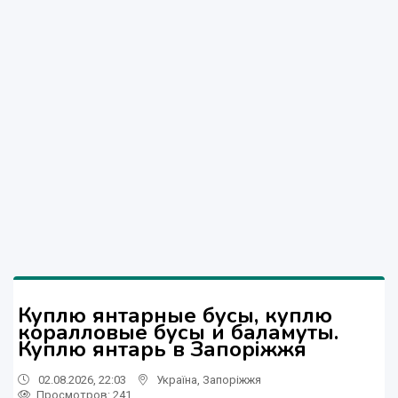
Куплю янтарные бусы, куплю
коралловые бусы и баламуты.
Куплю янтарь в Запоріжжя
02.08.2026, 22:03
Україна
,
Запоріжжя
Просмотров
: 241