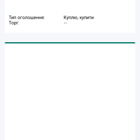
Тип оголошення:
Куплю, купити
Торг:
--