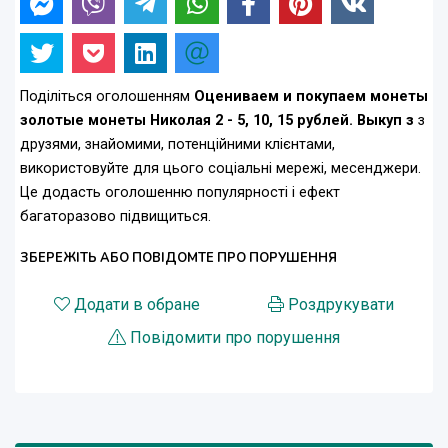
Поділіться оголошенням
Оцениваем и покупаем монеты
золотые монеты Николая 2 - 5, 10, 15 рублей. Выкуп з
з
друзями, знайомими, потенційними клієнтами,
використовуйте для цього соціальні мережі, месенджери.
Це додасть оголошенню популярності і ефект
багаторазово підвищиться.
ЗБЕРЕЖІТЬ АБО ПОВІДОМТЕ ПРО ПОРУШЕННЯ
Додати в обране
Роздрукувати
Повідомити про порушення