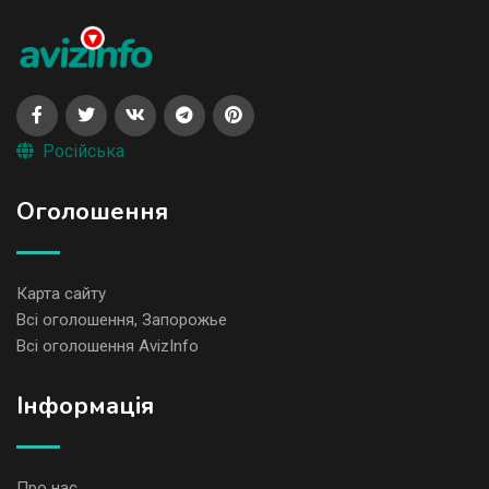
Російська
Оголошення
Карта сайту
Всі оголошення, Запорожье
Всі оголошення AvizInfo
Iнформація
Про нас