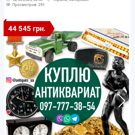
Просмотров
: 291
44 545 грн.