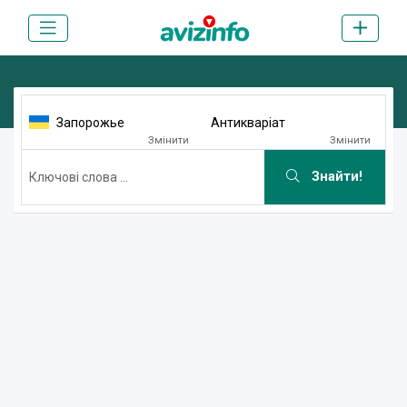
Запорожье
Антикваріат
Змінити
Змінити
Знайти!