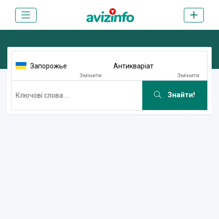
Запорожье
Антикваріат
Змінити
Змінити
Знайти!