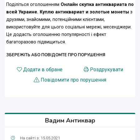
Поділіться оголошенням
Онлайн скупка антиквариата по
всей Украине. Куплю антиквариат и золотые монеты
з
друзями, знайомими, потенційними клієнтами,
використовуйте для цього соціальні мережі, месенджери.
Це додасть оголошенню популярності і ефект
багаторазово підвищиться.
ЗБЕРЕЖІТЬ АБО ПОВІДОМТЕ ПРО ПОРУШЕННЯ
Додати в обране
Роздрукувати
Повідомити про порушення
Вадим Антиквар
На сайті з: 15.05.2021