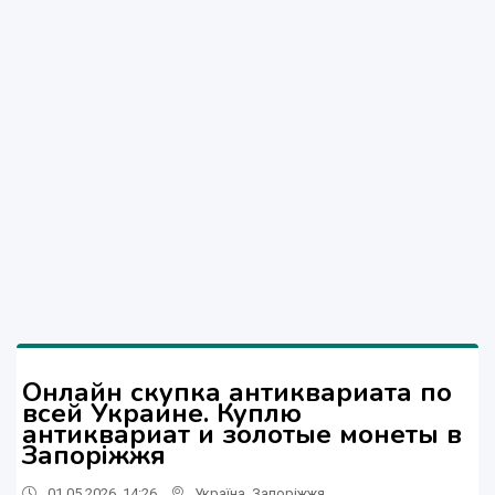
Онлайн скупка антиквариата по
всей Украине. Куплю
антиквариат и золотые монеты в
Запоріжжя
01.05.2026, 14:26
Україна
,
Запоріжжя