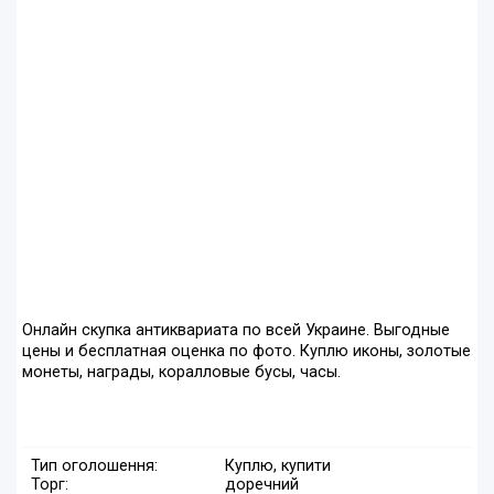
Онлайн скупка антиквариата по всей Украине. Выгодные
цены и бесплатная оценка по фото. Куплю иконы, золотые
монеты, награды, коралловые бусы, часы.
Тип оголошення:
Куплю, купити
Торг:
доречний