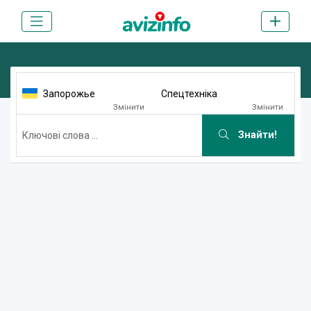
Запорожье
Спецтехніка
Змінити
Змінити
Знайти!