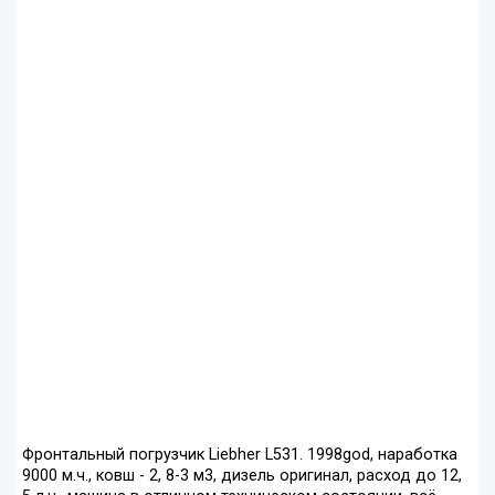
Фронтальный погрузчик Liebher L531. 1998god, наработка
9000 м.ч., ковш - 2, 8-3 м3, дизель оригинал, расход до 12,