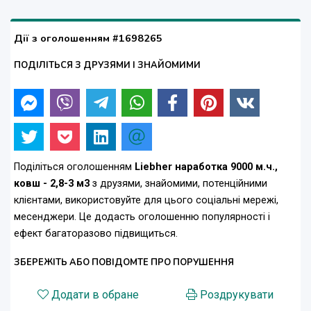
Дії з оголошенням #1698265
ПОДІЛІТЬСЯ З ДРУЗЯМИ І ЗНАЙОМИМИ
Поділіться оголошенням
Liebher наработка 9000 м.ч.,
ковш - 2,8-3 м3
з друзями, знайомими, потенційними
клієнтами, використовуйте для цього соціальні мережі,
месенджери. Це додасть оголошенню популярності і
ефект багаторазово підвищиться.
ЗБЕРЕЖІТЬ АБО ПОВІДОМТЕ ПРО ПОРУШЕННЯ
Додати в обране
Роздрукувати