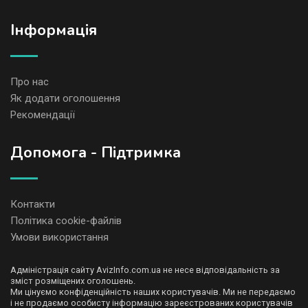
Iнформація
Про нас
Як додати оголошення
Рекомендації
Допомога - Підтримка
Контакти
Політика cookie-файлів
Умови використання
Адміністрація сайту AvizInfo.com.ua не несе відповідальність за
зміст розміщених оголошень.
Ми цінуємо конфіденційність наших користувачів. Ми не передаємо
і не продаємо особисту інформацію зареєстрованих користувачів