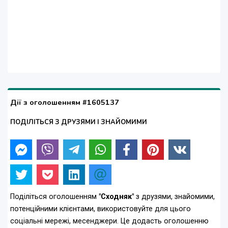
Дії з оголошенням #1605137
ПОДІЛІТЬСЯ З ДРУЗЯМИ І ЗНАЙОМИМИ
Поділіться оголошенням
"Сходняк"
з друзями, знайомими,
потенційними клієнтами, використовуйте для цього
соціальні мережі, месенджери. Це додасть оголошенню