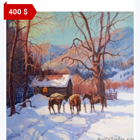
400 $