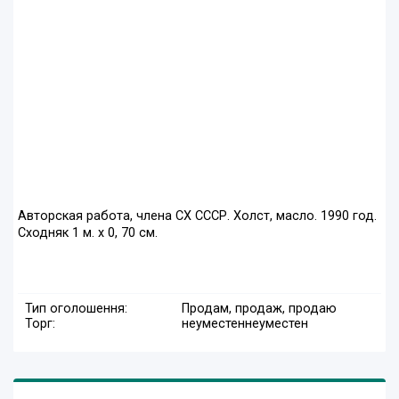
Авторская работа, члена СХ СССР. Холст, масло. 1990 год.
Сходняк 1 м. х 0, 70 см.
Тип оголошення:
Продам, продаж, продаю
Торг:
неуместен
неуместен