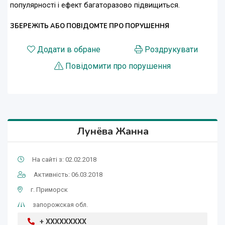
популярності і ефект багаторазово підвищиться.
ЗБЕРЕЖІТЬ АБО ПОВІДОМТЕ ПРО ПОРУШЕННЯ
Додати в обране
Роздрукувати
Повідомити про порушення
Лунёва Жанна
На сайті з: 02.02.2018
Активність: 06.03.2018
г. Приморск
запорожская обл.
+ XXXXXXXXX