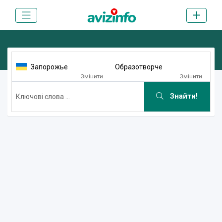
Запорожье
Образотворче
Змінити
Змінити
Знайти!