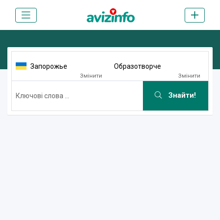
Запорожье
Образотворче
Змінити
Змінити
Знайти!