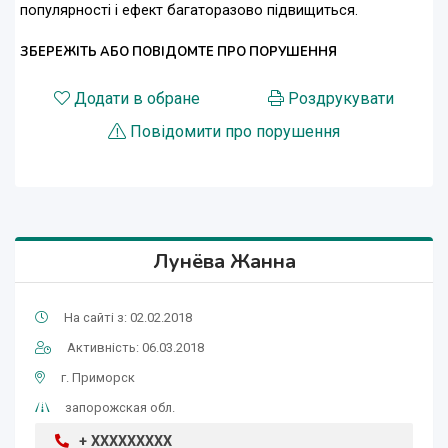
популярності і ефект багаторазово підвищиться.
ЗБЕРЕЖІТЬ АБО ПОВІДОМТЕ ПРО ПОРУШЕННЯ
Додати в обране
Роздрукувати
Повідомити про порушення
Лунёва Жанна
На сайті з: 02.02.2018
Активність: 06.03.2018
г. Приморск
запорожская обл.
+ XXXXXXXXX