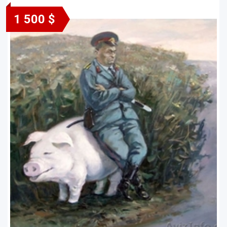
1 500 $