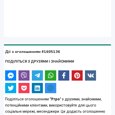
Дії з оголошенням #1605136
ПОДІЛІТЬСЯ З ДРУЗЯМИ І ЗНАЙОМИМИ
Поділіться оголошенням
"Утро"
з друзями, знайомими,
потенційними клієнтами, використовуйте для цього
соціальні мережі, месенджери. Це додасть оголошенню