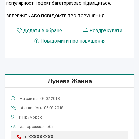
популярності і ефект багаторазово підвищиться.
ЗБЕРЕЖІТЬ АБО ПОВІДОМТЕ ПРО ПОРУШЕННЯ
Додати в обране
Роздрукувати
Повідомити про порушення
Лунёва Жанна
На сайті з: 02.02.2018
Активність: 06.03.2018
г. Приморск
запорожская обл.
+ XXXXXXXXX