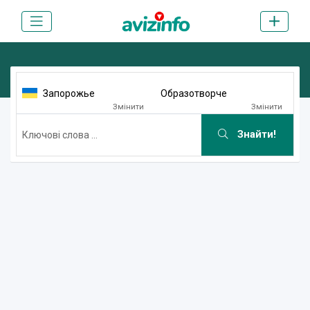
Запорожье
Образотворче
Змінити
Змінити
Знайти!