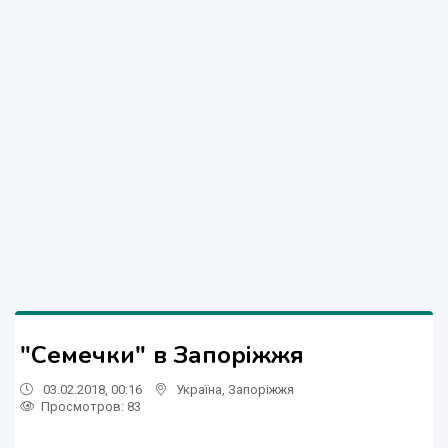
"Семечки" в Запоріжжя
03.02.2018, 00:16
Україна
,
Запоріжжя
Просмотров
: 83