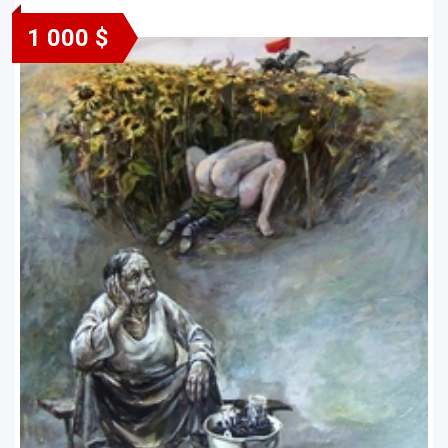
1 000 $