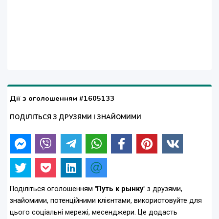
Дії з оголошенням #1605133
ПОДІЛІТЬСЯ З ДРУЗЯМИ І ЗНАЙОМИМИ
Поділіться оголошенням
"Путь к рынку"
з друзями,
знайомими, потенційними клієнтами, використовуйте для
цього соціальні мережі, месенджери. Це додасть