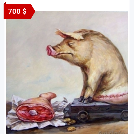
700 $