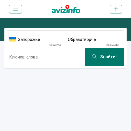
Запорожье
Образотворче
Змінити
Змінити
Знайти!