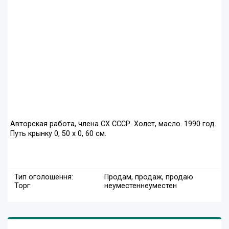
Авторская работа, члена СХ СССР. Холст, масло. 1990 год.
Путь крынку 0, 50 х 0, 60 см.
Тип оголошення:
Продам, продаж, продаю
Торг:
неуместен
неуместен