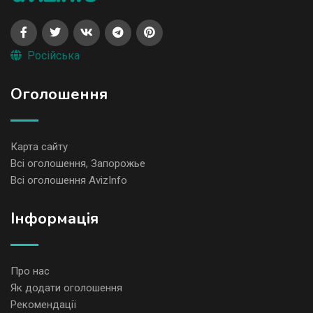
Російська
Оголошення
Карта сайту
Всі оголошення, Запорожье
Всі оголошення AvizInfo
Iнформація
Про нас
Як додати оголошення
Рекомендації