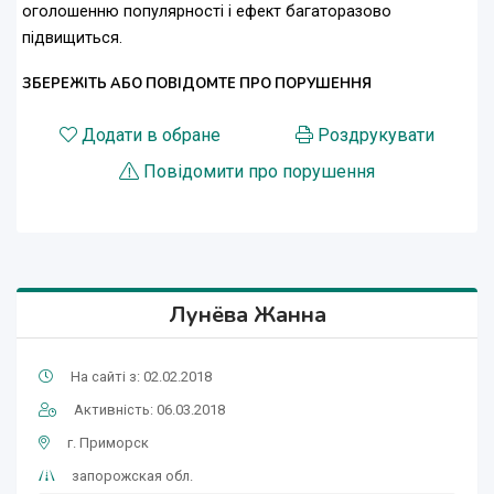
оголошенню популярності і ефект багаторазово
підвищиться.
ЗБЕРЕЖІТЬ АБО ПОВІДОМТЕ ПРО ПОРУШЕННЯ
Додати в обране
Роздрукувати
Повідомити про порушення
Лунёва Жанна
На сайті з: 02.02.2018
Активність: 06.03.2018
г. Приморск
запорожская обл.