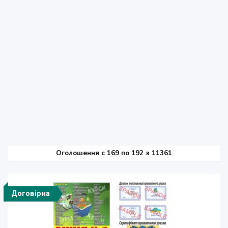
Оголошення
c
169 по 192 з 11361
Договірна