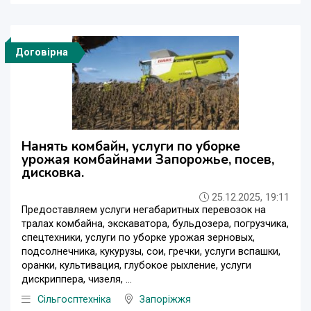
Договірна
Нанять комбайн, услуги по уборке
урожая комбайнами Запорожье, посев,
дисковка.
25.12.2025, 19:11
Предоставляем услуги негабаритных перевозок на
тралах комбайна, экскаватора, бульдозера, погрузчика,
спецтехники, услуги по уборке урожая зерновых,
подсолнечника, кукурузы, сои, гречки, услуги вспашки,
оранки, культивация, глубокое рыхление, услуги
дискриппера, чизеля, ...
Сільгосптехніка
Запоріжжя