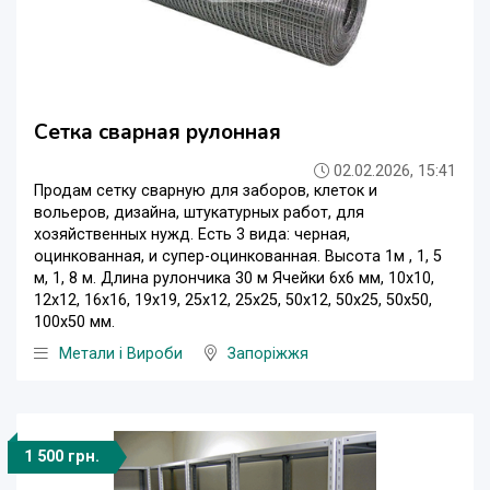
Сетка сварная рулонная
02.02.2026, 15:41
Продам сетку сварную для заборов, клеток и
вольеров, дизайна, штукатурных работ, для
хозяйственных нужд. Есть 3 вида: черная,
оцинкованная, и супер-оцинкованная. Высота 1м , 1, 5
м, 1, 8 м. Длина рулончика 30 м Ячейки 6х6 мм, 10х10,
12х12, 16х16, 19х19, 25х12, 25х25, 50х12, 50х25, 50х50,
100х50 мм.
Метали і Вироби
Запоріжжя
1 500 грн.