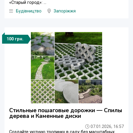
«Старый город»: ...
Будівництво
Запоріжжя
100 грн.
Стильные пошаговые дорожки — Спилы
дерева и Каменные диски
07.01.2026, 16:57
Создайте уютную тропинку в саду без масштабных