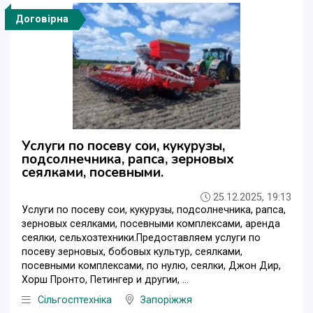
Договірна
Услуги по посеву сои, кукурузы,
подсолнечника, рапса, зерновых
сеялками, посевными.
25.12.2025, 19:13
Услуги по посеву сои, кукурузы, подсолнечника, рапса,
зерновых сеялками, посевными комплексами, аренда
сеялки, сельхозтехники.Предоставляем услуги по
посеву зерновых, бобовых культур, сеялками,
посевными комплексами, по нулю, сеялки, Джон Дир,
Хорш Пронто, Петингер и другии, ...
Сільгосптехніка
Запоріжжя