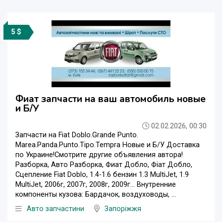
5 $
Фиат запчасти на ваш автомобиль новые
и Б/У
02.02.2026, 00:30
Запчасти на Fiat Doblo.Grande Punto.
Marea.Panda.Punto.Tipo.Tempra Новые и Б/У Доставка
по Украине!Смотрите другие объявления автора!
Разборка, Авто Разборка, Фиат Добло, Фіат Добло,
Сцепление Fiat Doblo, 1.4-1.6 бензин 1.3 MultiJet, 1.9
MultiJet, 2006г, 2007г, 2008г, 2009г... Внутренние
компоненты кузова: Бардачок, воздуховоды, ...
Авто запчастини
Запоріжжя