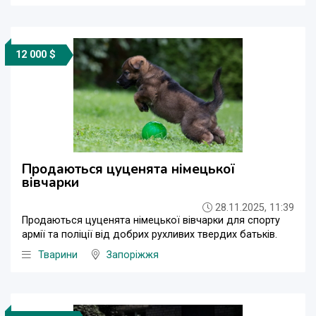
12 000 $
Продаються цуценята німецької
вівчарки
28.11.2025, 11:39
Продаються цуценята німецької вівчарки для спорту
армії та поліції від добрих рухливих твердих батьків.
Тварини
Запоріжжя