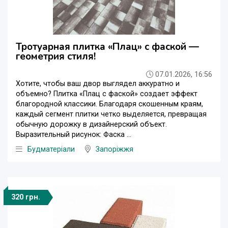
Тротуарная плитка «Плац» с фаской —
геометрия стиля!
07.01.2026, 16:56
​Хотите, чтобы ваш двор выглядел аккуратно и
объемно? Плитка «Плац с фаской» создает эффект
благородной классики. Благодаря скошенным краям,
каждый сегмент плитки четко выделяется, превращая
обычную дорожку в дизайнерский объект. ​
Выразительный рисунок: Фаска ...
Будматеріали
Запоріжжя
320 грн.