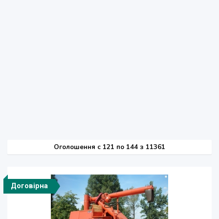
Оголошення
c
121 по 144 з 11361
Договірна