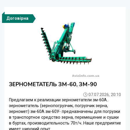
Договірна
ЗЕРНОМЕТАТЕЛЬ ЗМ-60, ЗМ-90
07.07.2026, 20:10
Предлагаем к реализации зернометатели зм-60А.
зернометатель (зернопогрузчик, погрузчик зерна,
зерномет) зм-60А зм-60У- предназначены для погрузки
в транспортное средство зерна, перемещение и сушки
в буртах, производительность 70т/ч. Наше предприятие
имеет широкий опыт ...