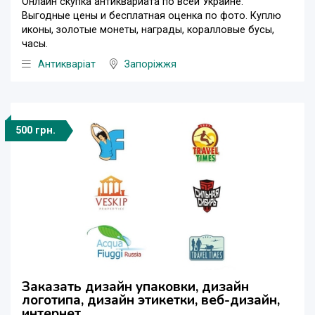
Онлайн скупка антиквариата по всей Украине.
Выгодные цены и бесплатная оценка по фото. Куплю
иконы, золотые монеты, награды, коралловые бусы,
часы.
Антикваріат
Запоріжжя
500 грн.
Заказать дизайн упаковки, дизайн
логотипа, дизайн этикетки, веб-дизайн,
интернет