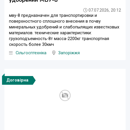
07.07.2026, 20:12
мву-8 предназначен для транспортировки и
поверхностного сплошного внесения в почву
минеральных удобрений и слабопылящих известковых
материалов. технические характеристики:
грузоподъемность-8т масса-2200кг транспортная
скорость более 30кмч
Сільгосптехніка
Запоріжжя
Договірна