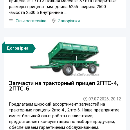
прицепа кг 1710 3 Полная масса кг 5710 4 Габаритные
размеры прицепа : мм -длина 6255 -ширина 2500
-высота 2500 5 Внутринние ...
Сільгосптехніка
Запоріжжя
Договірна
Запчасти на тракторный прицеп 2ПТС-4,
2ПТС-6
07.07.2026, 20:12
Предлагаем широкий ассортимент запчастей на
тракторные прицепы 2птс-4 , 2птс-6. Наше предприятие
имеет большой опыт работы с клиентами,
предоставляет консультацию по выборе продукции,
обеспечиваем гарантийным обслуживанием.