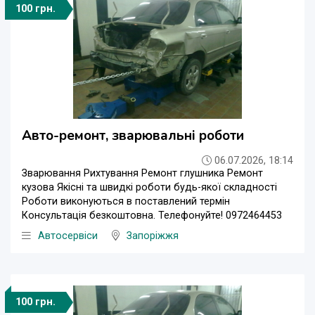
100 грн.
Авто-ремонт, зварювальні роботи
06.07.2026, 18:14
Зварювання Рихтування Ремонт глушника Ремонт
кузова Якісні та швидкі роботи будь-якої складності
Роботи виконуються в поставлений термін
Консультація безкоштовна. Телефонуйте! 0972464453
Автосервіси
Запоріжжя
100 грн.