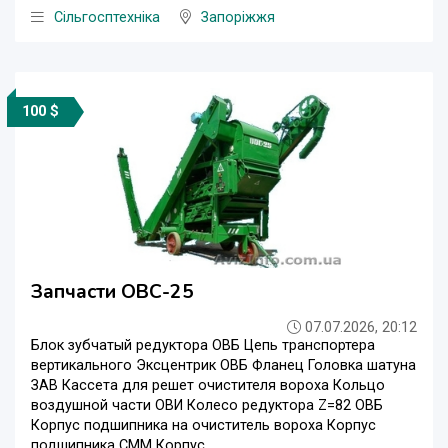
Сільгосптехніка
Запоріжжя
100 $
Запчасти ОВС-25
07.07.2026, 20:12
Блок зубчатый редуктора ОВБ Цепь транспортера
вертикального Эксцентрик ОВБ Фланец Головка шатуна
ЗАВ Кассета для решет очистителя вороха Кольцо
воздушной части ОВИ Колесо редуктора Z=82 ОВБ
Корпус подшипника на очиститель вороха Корпус
подшипника СММ Корпус ...