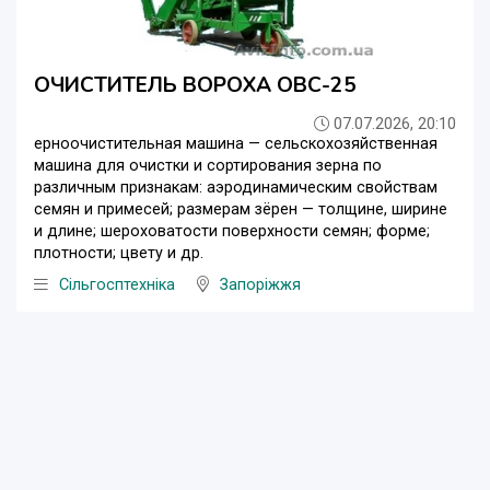
ОЧИСТИТЕЛЬ ВОРОХА ОВС-25
07.07.2026, 20:10
ерноочистительная машина — сельскохозяйственная
машина для очистки и сортирования зерна по
различным признакам: аэродинамическим свойствам
семян и примесей; размерам зёрен — толщине, ширине
и длине; шероховатости поверхности семян; форме;
плотности; цвету и др.
Сільгосптехніка
Запоріжжя