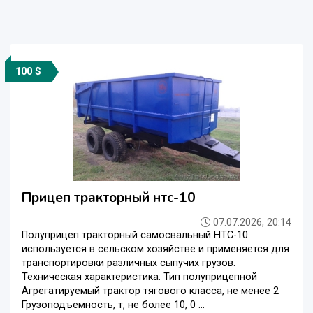
100 $
Прицеп тракторный нтс-10
07.07.2026, 20:14
Полуприцеп тракторный самосвальный НТС-10
используется в сельском хозяйстве и применяется для
транспортировки различных сыпучих грузов.
Техническая характеристика: Тип полуприцепной
Агрегатируемый трактор тягового класса, не менее 2
Грузоподъемность, т, не более 10, 0 ...