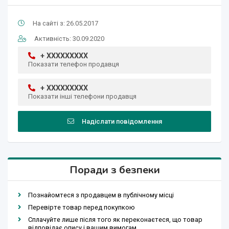
На сайті з: 26.05.2017
Активність: 30.09.2020
+ XXXXXXXXX
Показати телефон продавця
+ XXXXXXXXX
Показати інші телефони продавця
Надіслати повідомлення
Поради з безпеки
Познайомтеся з продавцем в публічному місці
Перевірте товар перед покупкою
Сплачуйте лише після того як переконаєтеся, що товар
відповідає опису і вашим вимогам