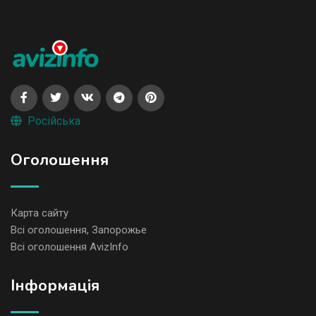
Російська
Оголошення
Карта сайту
Всі оголошення, Запорожье
Всі оголошення AvizInfo
Iнформація