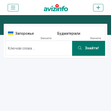
Запорожье
Будматеріали
Змінити
Змінити
Знайти!