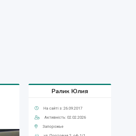
Ралик Юлия
На сайті з: 26.09.2017
Активність: 02.02.2026
Запорожье
ул. Портовая 2, оф 1/1