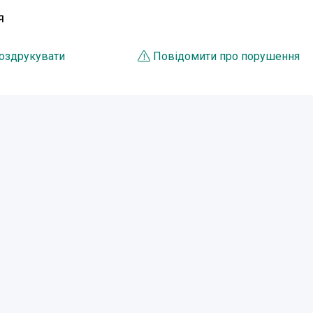
Я
оздрукувати
Повідомити про порушення