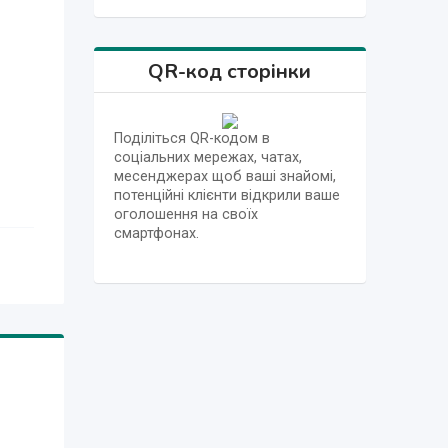
QR-код сторінки
Поділіться QR-кодом в
соціальних мережах, чатах,
месенджерах щоб ваші знайомі,
потенційні клієнти відкрили ваше
оголошення на своїх
смартфонах.