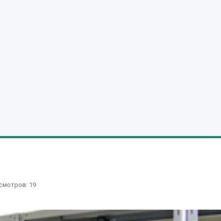
смотров
: 19