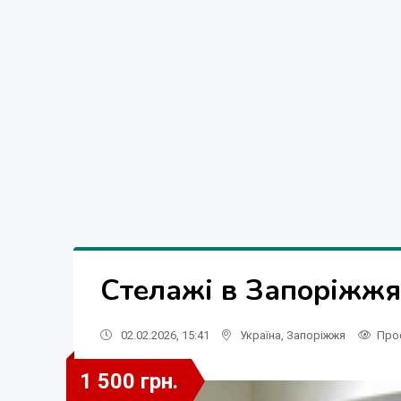
Стелажі в Запоріжжя
02.02.2026, 15:41
Україна
,
Запоріжжя
Про
1 500 грн.