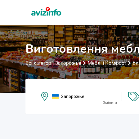
Виготовлення мебл
Ви
Всі категорії Запорожье
Меблі і Комфорт
Запорожье
Змінити