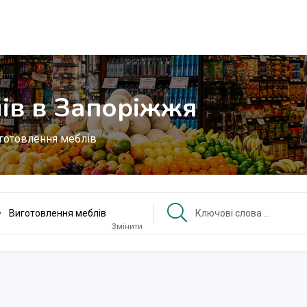
ів в Запоріжжя
готовлення меблів
Виготовлення меблів
Змінити