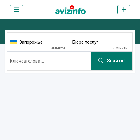
Запорожье
Бюро послуг
Змінити
Змінити
Знайти!