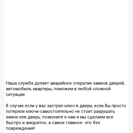
Наша служба делает аварийное открытие замков дверей,
автомобиля, квартиры, поможем в любой сложной
ситуации.
В случае если у вас застрял ключ в двери, если Вы просто
потеряли ключи-самостоятельно не стоит разрушать
замок или дверь, позвоните к нам и мы сделаем все
быстро и аккуратно, а самое главное- это без
повреждения!