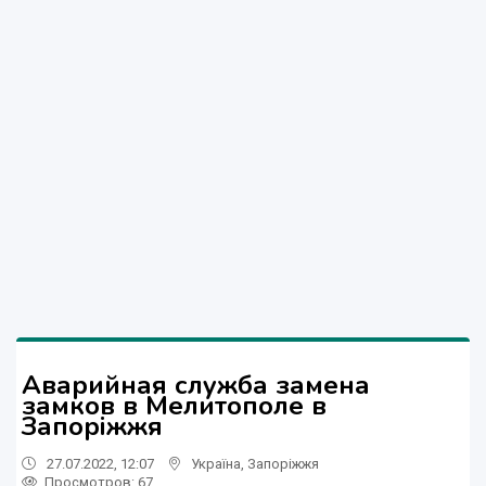
Аварийная служба замена
замков в Мелитополе в
Запоріжжя
27.07.2022, 12:07
Україна
,
Запоріжжя
Просмотров
: 67